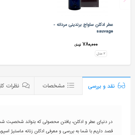
عطر ادکلن ساواج برندینی مردانه -
sauvage
۷۸۰,۰۰۰
تومان
۲
مدل
مشخصات
نظرات کار
نقد و بررسی
در دنیای عطر و ادکلن، یافتن محصولی که بتواند شخصیت شما
قصد داریم با شما به بررسی و معرفی ادکلن زنانه ماستیژ اسپورت 