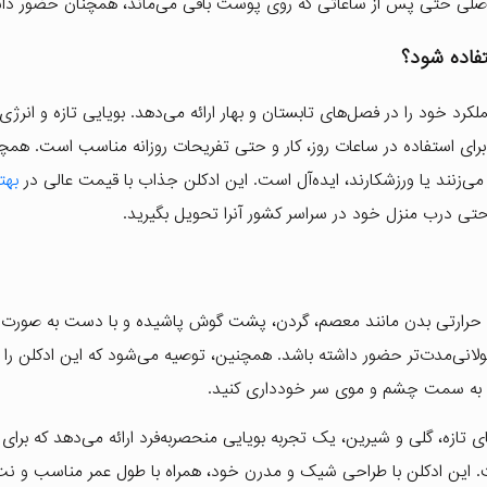
اصلی حتی پس از ساعاتی که روی پوست باقی می‌ماند، همچنان حضور داش
فاده شود؟
لکرد خود را در فصل‌های تابستان و بهار ارائه می‌دهد. بویایی تازه و انرژ
برای استفاده در ساعات روز، کار و حتی تفریحات روزانه مناسب است. همچن
می‌زنند یا ورزشکارند، ایده‌آل است. این ادکلن جذاب با قیمت عالی در
بهت
تی درب منزل خود در سراسر کشور آنرا تحویل بگیرید.
قاط حرارتی بدن مانند معصم، گردن، پشت گوش پاشیده و با دست به صورت 
ولانی‌مدت‌تر حضور داشته باشد. همچنین، توصیه می‌شود که این ادکلن را
دن به سمت چشم و موی سر خودداری کنید.
لو کلاب شماره 1، با ترکیبی از نت‌های تازه، گلی و شیرین، یک تجربه بویایی منحصربه‌فرد ارائه می‌دهد که بر
ست. این ادکلن با طراحی شیک و مدرن خود، همراه با طول عمر مناسب و نت