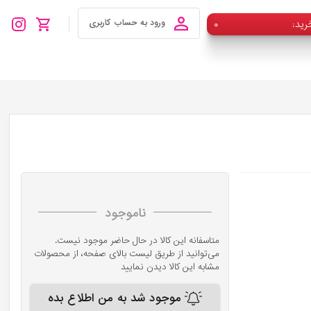
رید
۰
ورود به حساب کاربری
ناموجود
متاسفانه این کالا در حال حاضر موجود نیست.
می‌توانید از طریق لیست بالای صفحه، از محصولات
مشابه این کالا دیدن نمایید
موجود شد به من اطلاع بده