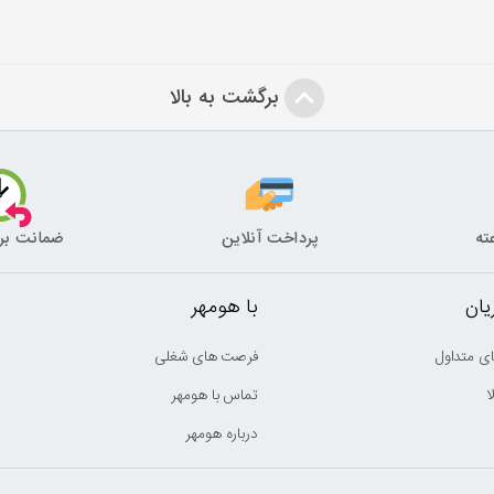
برگشت به بالا
پرداخت آنلاین
ضمانت بر
ان
با هومهر
ی متداول
فرصت های شغلی
ا
تماس با هومهر
درباره هومهر