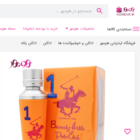
تخفیفات هومهر ❤
خرید با بودجه دلخواه!
مجله هومه
دسته‌بندی کالاها
/
/
/
فروشگاه اینترنتی هومهر
ادکلن و خوشبوکننده ها
ادکلن
ادکلن زنانه