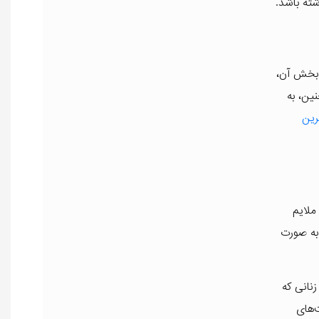
ته باشد.
ی‌بخش آن،
ین، به
رین
ملایم
 به صورت
ای زنانی که
‌های