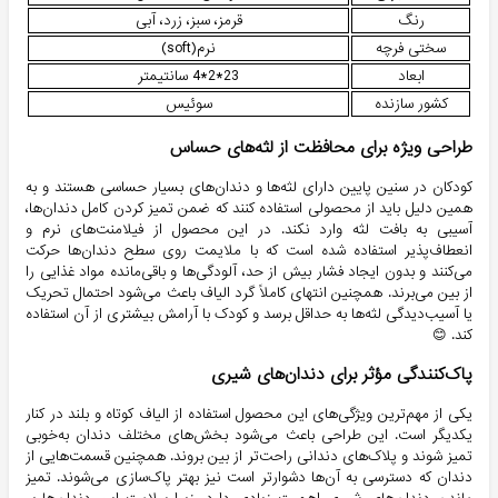
رنگ
قرمز، سبز، زرد، آبی
سختی فرچه
نرم(soft)
ابعاد
23*2*4 سانتیمتر
کشور سازنده
سوئیس
طراحی ویژه برای محافظت از لثه‌های حساس
کودکان در سنین پایین دارای لثه‌ها و دندان‌های بسیار حساسی هستند و به
همین دلیل باید از محصولی استفاده کنند که ضمن تمیز کردن کامل دندان‌ها،
آسیبی به بافت لثه وارد نکند. در این محصول از فیلامنت‌های نرم و
انعطاف‌پذیر استفاده شده است که با ملایمت روی سطح دندان‌ها حرکت
می‌کنند و بدون ایجاد فشار بیش از حد، آلودگی‌ها و باقی‌مانده مواد غذایی را
از بین می‌برند. همچنین انتهای کاملاً گرد الیاف باعث می‌شود احتمال تحریک
یا آسیب‌دیدگی لثه‌ها به حداقل برسد و کودک با آرامش بیشتری از آن استفاده
کند. 😊
پاک‌کنندگی مؤثر برای دندان‌های شیری
یکی از مهم‌ترین ویژگی‌های این محصول استفاده از الیاف کوتاه و بلند در کنار
یکدیگر است. این طراحی باعث می‌شود بخش‌های مختلف دندان به‌خوبی
تمیز شوند و پلاک‌های دندانی راحت‌تر از بین بروند. همچنین قسمت‌هایی از
دندان که دسترسی به آن‌ها دشوارتر است نیز بهتر پاک‌سازی می‌شوند. تمیز