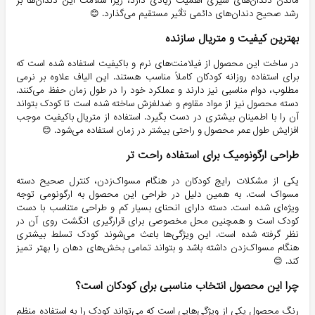
ماندن دندان‌های شیری اهمیت زیادی دارد، زیرا سلامت این دندان‌ها بر
رشد صحیح دندان‌های دائمی تأثیر مستقیم می‌گذارد. 😊
بهترین کیفیت و متریال سازنده
در ساخت این محصول از فیلامنت‌های نرم و باکیفیت استفاده شده است که
برای استفاده روزانه کودکان کاملاً مناسب هستند. این الیاف علاوه بر نرمی
مطلوب، دوام مناسبی نیز دارند و عملکرد خود را در طول زمان حفظ می‌کنند.
دسته محصول نیز از مواد مقاوم و ضدلغزش ساخته شده است تا کودک بتواند
آن را با اطمینان بیشتری در دست بگیرد. استفاده از متریال باکیفیت موجب
افزایش طول عمر محصول و راحتی بیشتر در زمان استفاده می‌شود. 😊
طراحی ارگونومیک برای استفاده راحت تر
یکی از مشکلات رایج کودکان در هنگام مسواک‌زدن، کنترل صحیح دسته
مسواک است. به همین دلیل در طراحی این محصول به ارگونومی توجه
ویژه‌ای شده است. دسته دارای انحنای بسیار کم و طراحی متناسب با دست
کودک است و همچنین محل مخصوصی برای قرارگیری انگشت روی آن در
نظر گرفته شده است. این ویژگی‌ها باعث می‌شوند کودک تسلط بیشتری
هنگام مسواک‌زدن داشته باشد و بتواند تمامی بخش‌های دهان را بهتر تمیز
کند. 😊
چرا این محصول انتخاب مناسبی برای کودکان است؟
رنگ محصول یکی از ویژگی‌هایی است که می‌تواند کودک را به استفاده منظم