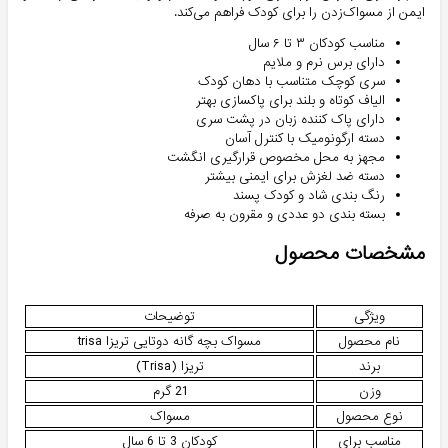
ایمن از مسواک‌زدن را برای کودک فراهم می‌کند.
مناسب کودکان ۳ تا ۶ سال
دارای برس نرم و ملایم
سری کوچک متناسب با دهان کودک
الیاف کوتاه و بلند برای پاکسازی بهتر
دارای پاک کننده زبان در پشت سری
دسته ارگونومیک با کنترل آسان
مجهز به محل مخصوص قرارگیری انگشت
دسته ضد لغزش برای ایمنی بیشتر
رنگ بندی شاد و کودک پسند
بسته بندی دو عددی و مقرون به صرفه
مشخصات محصول
ویژگی
توضیحات
نام محصول
مسواک بچه گانه دوتایی تریزا trisa
برند
تریزا (Trisa)
وزن
21 گرم
نوع محصول
مسواک
مناسب برای
کودکان 3 تا 6 سال