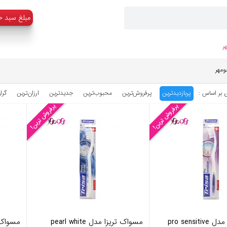
:مبلغ سبد خ
ر
ومهر
 بر اساس :
پربازدیدترین
پرفروش‌ترین
محبوب‌‌ترین
جدیدترین
ارزان‌ترین
گرا
پرفروش ترین!
پرفروش ترین!
pro sensi
مسواک تریزا مدل pearl white
مسواک بچ