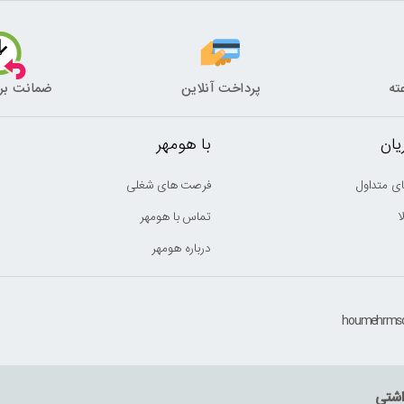
پرداخت آنلاین
ضمانت بر
ان
با هومهر
ی متداول
فرصت های شغلی
ا
تماس با هومهر
درباره هومهر
اشتی