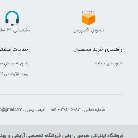
تحویل اکسپرس
پشتیبانی ۲۴ ساعته
راهنمای خرید محصول
خدمات مشتری
شیوه های پرداخت
پاسخ به پرسش ها
رویه بازگرداندن کال
شماره تماس : ۳۸۴۳۶۶۸۳ - ۰۵۱
آدرس ایمیل : houmehrmsd@gmail.com
فروشگاه اینترنتی هومهر , اولین فروشگاه تخصصی آرایشی و بهد