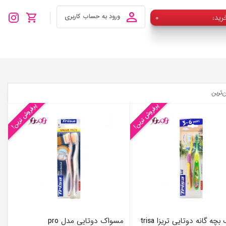
رید
۰
ورود به حساب کاربری
ن‌ترین
پرفروش ترین!
پرفروش ترین!
ه گانه دوتایی تریزا trisa
مسواک دوتایی مدل pro