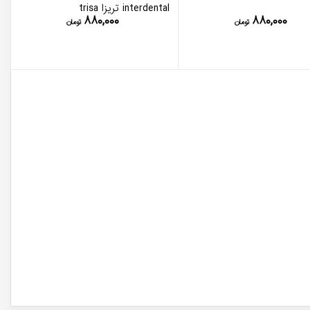
interdental تریزا trisa
۸۸۰,۰۰۰
۸۸۰,۰۰۰
تومان
تومان