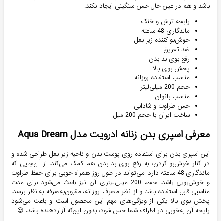
باشد و هم در عین حال حس سنگینی ایجاد نکند.
رایحه ترش و خنک
ماندگاری 48 ساعته
خوش‌بو کننده زیر بغل
ضد تعریق
رفع بوی بد بدن
پخش بوی بالا
مناسب استفاده روزانه
حجم 200 میلی‌لیتر
مناسب بانوان
حس طراوت و شادابی
ساخت ایران با حجم 200 میل
معرفی اسپری بدن زنانه ادرویت مدل Aqua Dream
این اسپری بدن برای استفاده روی پوست بدن و ناحیه زیر بغل طراحی شده و
در کنار خوش‌بو کردن، به رفع بوی بد بدن هم کمک می‌کند. از آن‌جایی که
ماندگاری 48 ساعته دارد، می‌تواند در طول روز همراه خوبی برای حفظ طراوت
و خوش‌بویی باشد. حجم 200 میلی‌لیتری آن نیز باعث می‌شود برای مدت
مناسبی قابل استفاده باشد و از نظر مصرف روزانه، مقرون‌به‌صرفه به نظر برسد.
پخش بوی بالا یکی از ویژگی‌های مهم این محصول است و باعث می‌شود
رایحه آن به‌خوبی در اطراف شما حس شود، بدون این‌که آزاردهنده باشد. 😍