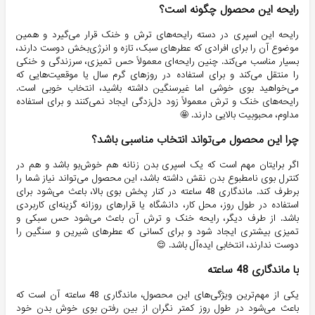
رایحه این محصول چگونه است؟
رایحه این اسپری در دسته رایحه‌های ترش و خنک قرار می‌گیرد و همین
موضوع آن را برای افرادی که عطرهای سبک، تازه و انرژی‌بخش دوست دارند،
بسیار مناسب می‌کند. چنین رایحه‌ای معمولاً حس تمیزی، سرزندگی و خنکی
را منتقل می‌کند و برای استفاده در روزهای گرم سال یا موقعیت‌هایی که
می‌خواهید بوی خوشی اما غیرسنگین داشته باشید، انتخاب خوبی است.
رایحه‌های خنک و ترش معمولاً زود دل‌زدگی ایجاد نمی‌کنند و برای استفاده
مداوم، محبوبیت بالایی دارند. 🤩
چرا این محصول می‌تواند انتخاب مناسبی باشد؟
اگر برایتان مهم است که یک اسپری بدن زنانه هم خوش‌بو باشد و هم در
کنترل بوی نامطبوع بدن نقش داشته باشد، این محصول می‌تواند نیاز شما را
برطرف کند. ماندگاری 48 ساعته در کنار پخش بوی بالا، باعث می‌شود برای
استفاده در طول روز، محل کار، دانشگاه یا قرارهای روزانه گزینه‌ای کاربردی
باشد. از طرف دیگر، رایحه خنک و ترش آن باعث می‌شود حس سبکی و
تمیزی بیشتری ایجاد شود و برای کسانی که عطرهای شیرین و سنگین را
دوست ندارند، انتخابی ایده‌آل باشد. 😌
با ماندگاری 48 ساعته
یکی از مهم‌ترین ویژگی‌های این محصول، ماندگاری 48 ساعته آن است که
باعث می‌شود در طول روز کمتر نگران از بین رفتن بوی خوش بدن خود