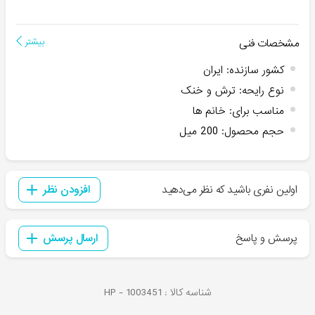
مشخصات فنی
بیشتر
کشور سازنده
:
ایران
نوع رایحه
:
ترش و خنک
مناسب برای
:
خانم ها
حجم محصول
:
200 میل
اولین نفری باشید که نظر می‌دهید
افزودن نظر
پرسش و پاسخ
ارسال پرسش
شناسه کالا :
1003451
HP -