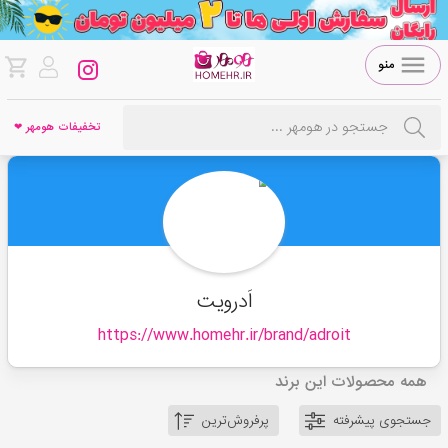
منو
تخفیفات هومهر ❤
اَدرویت
https://www.homehr.ir/brand/
adroit
همه محصولات این برند
جستجوی پیشرفته
پرفروش‌ترین