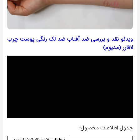
ویدئو نقد و بررسی ضد آفتاب ضد لک رنگی پوست چرب
لافارر (مدیوم)
جدول اطلاعات محصول:
محافظت SPF 40 + PA+++ برابر