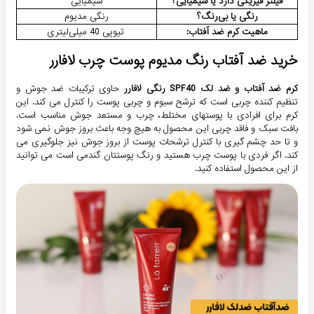
فیلتر فیزیکی دارد یا شیمیایی؟
شیمیایی
رنگی یا بی‌رنگ؟
رنگی مدیوم
ماهیت کرم ضد آفتاب:
تیوپی 40 میلی‌لیتری
خرید ضد آفتاب رنگ مدیوم پوست چرب لافارر
کرم ضد آفتاب و ضد لک SPF40 رنگی لافارر
حاوی ترکیبات ضد جوش و
تنظیم کننده چربی است که ترشح سبوم و چربی پوست را کنترل می کند. این
کرم برای افرادی با پوستهای مختلط، چرب و مستعد جوش مناسب است.
بافت سبک و فاقد چربی این محصول به هیچ وجه باعث بروز جوش نمی شود
و تا حد چشم گیری با کنترل ترشحات پوست از بروز جوش نیز جلوگیری می
کند. اگر فردی با پوست چرب هستید و رنگ پوستتان گندمی است می توانید
از این محصول استفاده کنید.