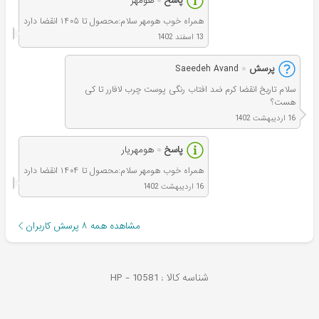
پاسخ
هومهر
همراه خوب هومهر سلام:محصول تا ۱۴۰۵ انقضا دارد
13 اسفند 1402
پرسش
Saeedeh Avand
سلام تاریخ انقضا کرم ضد افتاب رنگی پوست چرب لافارر تا کی
هست؟
16 اردیبهشت 1402
پاسخ
هومهریار
همراه خوب هومهر سلام:محصول تا ۱۴۰۴ انقضا دارد
16 اردیبهشت 1402
مشاهده همه
۸
پرسش کاربران
شناسه کالا :
10581
HP -