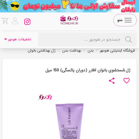
منو
تخفیفات هومهر ❤
/
/
/
فروشگاه اینترنتی هومهر
بدن
بهداشت بدن
ژل بهداشتی بانوان
ژل شستشوی بانوان لافارر (دوران یائسگی) 150 میل