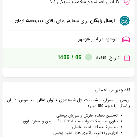
گارانتی اصالت و سلامت فیزیکی کالا
ارسال رایگان
برای سفارش‌های بالای
۵,۰۰۰,۰۰۰
تومان
موجود در انبار هومهر
1406 / 06
تاریخ انقضا:
نقد و بررسی اجمالی
بررسی و معرفی مشخصات
ژل شستشوی بانوان لافارر
مخصوص دوران
یائسگی با حجم 150 میل :
تسکین دهنده خارش و سوزش پوستی
حاوی عصاره کالاندولا ، اسید لاکتیک، گلیسرین و عصاره آلوورا
تنظیم کننده pH ناحیه تناسلی
افزایش فعالیت باکتری های مفید پوستی