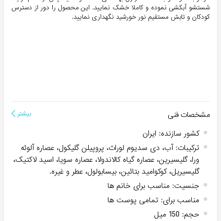
شستشو آبکشی نموده و کاملا خشک نمایید. این محصول را دور از دسترس
کودکان و تابش مستقیم نور خورشید نگهداری نمایید.
مشخصات فنی
بیشتر
کشور سازنده
:
ایران
ترکیبات
:
آب، دی سدیوم لوراث، پروپیلن گلیکول، عصاره آلوئه
ورا، گلیسیرین، عصاره گیاه کالاندولا، عصاره سویا، اسید لاکتیک،
گلیسیریل، کوکوامید بتائین، بیسابولول، عطر و غیره.
جنسیت
:
مناسب برای خانم ها
مناسب برای
:
تمامی پوست ها
حجم
:
150 میل