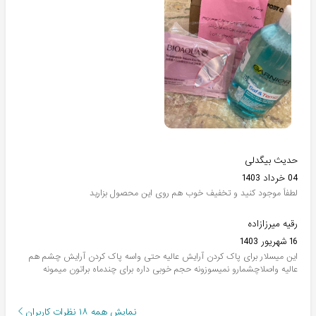
حدیث بیگدلی
04 خرداد 1403
لطفاً موجود کنید و تخفیف خوب هم روی این محصول بزارید
رقیه میرزازاده
16 شهریور 1403
این میسلار برای پاک کردن آرایش عالیه حتی واسه پاک کردن آرایش چشم هم
عالیه واصلاچشمارو نمیسوزونه حجم خوبی داره برای چندماه براتون میمونه
نمایش همه
۱۸
نظرات کاربران