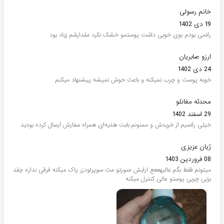
خانم رسولی
19 دی 1402
راضی بودم بوی خوبی داشت پوستمو خشک نکرد مقدارشم زیاد بود
ارزو صابریان
24 دی 1402
خوبه پوست و چرب نمیکنه و باعث حوش نمیشه پیشنهاد میکنم
محدثه مغانلو
29 اسفند 1402
خیلی راضیم از خریدش و ممنونم بابت هدیه‌ای همراه سفارش ارسال کرده بودید
ژیان عزیزی
08 فروردین 1403
میتونم فقط بگم عالیهععع ارایش صورتو مث سوپرلودزر پاک میکنه فرقی نداره چقد
بزنی چربی پوستو عالی کنترل میکنه