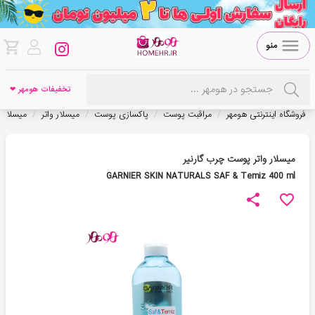
منو
تخفیفات هومهر ❤
/
/
/
/
فروشگاه اینترنتی هومهر
مراقبت پوست
پاکسازی پوست
میسلار واتر
میسلار وا
میسلار واتر پوست چرب گارنیر
GARNIER SKIN NATURALS SAF & Temiz 400 ml