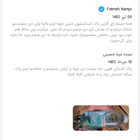
Fatmeh Namjo
09 تیر 1402
همه میسلارای گارنیر پاک کنندگیشون خیلی خوبه اینم عالیه ولی دور چشم منو
خشک میکردم ک بعدش کرم دور چشم میزدم اما حس میکردم برای منافذ هم
خوب بود چون داخلش سالیسیلیک اسید داره ترجیحا به دور چشم نزنید اما عالیه
برای کل صورت
سیده مینا حسینی
10 خرداد 1402
پاک کنندگی قویی داره پوست من چربه و ارایش صورتمو و منافذمو تمیز پاک
میکنه حجمش زیاد و به صرفس کاملا اصله