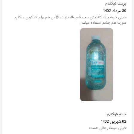
پریسا نیکقدم
30 مرداد 1402
خیلی خوبه پاک کنندیش حجمشم عالیه زیاده 😍من هم برا پاک کردن میکاپ
صورت هم چشم استفاده میکنم
خانم فولادی
02 شهریور 1402
خیلی میسلار عالی هست