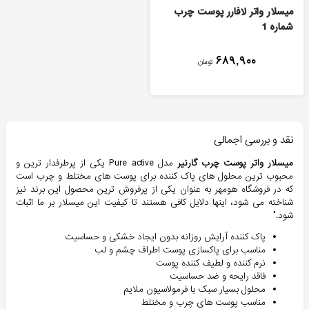
میسلار واتر لافارر پوست چرب
شماره 1
۶۸۹,۹۰۰
تومان
نقد و بررسی اجمالی
میسلار واتر پوست چرب گارنیر
مدل Pure active یکی از پرطرفدار ترین و
محبوب ترین محلول های پاک کننده برای پوست های مختلط و چرب است
که در فروشگاه هومهر به عنوان یکی از پرفروش ترین محصول این برند نیز
شناخته می شود، اینها دلایل کافی هستند تا کیفیت این میسلار بر ما اثبات
شود."
پاک کننده آرایش روزانه بدون ایجاد خشکی و حساسیت
مناسب برای پاکسازی پوست اطراف چشم و لب
نرم کننده و لطیف کننده پوست
فاقد رایحه و ضد حساسیت
محلول بسیار سبک با فرمولاسیون ملایم
مناسب پوست های چرب و مختلط