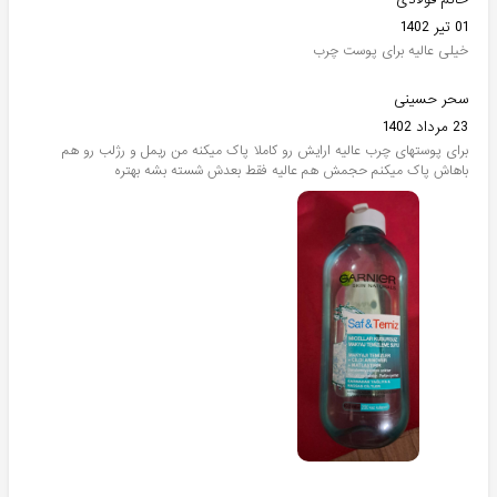
01 تیر 1402
خیلی عالیه برای پوست چرب
سحر حسینی
23 مرداد 1402
برای پوستهای چرب عالیه ارایش رو کاملا پاک میکنه من ریمل و رژلب رو هم
باهاش پاک میکنم حجمش هم عالیه فقط بعدش شسته بشه بهتره