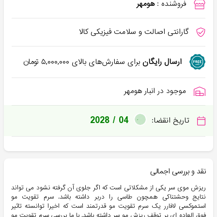
فروشنده :
هومهر
گارانتی اصالت و سلامت فیزیکی کالا
ارسال رایگان
برای سفارش‌های بالای
۵,۰۰۰,۰۰۰
تومان
موجود در انبار هومهر
2028 / 04
تاریخ انقضا:
نقد و بررسی اجمالی
ریزش موی سر یکی از مشکلاتی است که اگر جلوی آن گرفته نشود می تواند
نتایج وحشتناکی همچون طاسی را دربر داشته باشد. سرم تقویت مو
استموکسی لافارر یک سرم تقویت مو قدرتمند است که اخیرا توانسته تاثیر
فوق العاده ای بر توقف ریزش مو سر داشته باشد. با ما بررسی سرم تقویت مو