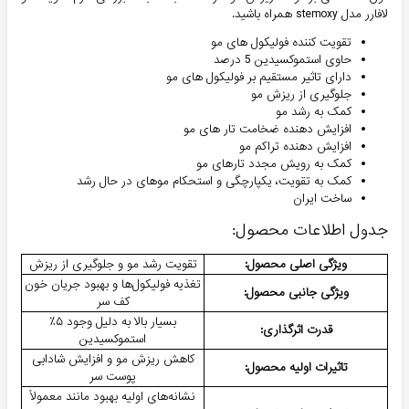
لافارر مدل stemoxy همراه باشید.
تقویت کننده فولیکول های مو
حاوی استموکسیدین 5 درصد
دارای تاثیر مستقیم بر فولیکول های مو
جلوگیری از ریزش مو
کمک به رشد مو
افزایش دهنده ضخامت تار های مو
افزایش دهنده تراکم مو
کمک به رویش مجدد تارهای مو
کمک به تقویت، یکپارچگی و استحکام موهای در حال رشد
ساخت ایران
جدول اطلاعات محصول:
ویژگی اصلی محصول:
تقویت رشد مو و جلوگیری از ریزش
تغذیه فولیکول‌ها و بهبود جریان خون
ویژگی جانبی محصول:
کف سر
بسیار بالا به دلیل وجود ۵٪
قدرت اثرگذاری:
استموکسیدین
کاهش ریزش مو و افزایش شادابی
تاثیرات اولیه محصول:
پوست سر
نشانه‌های اولیه بهبود مانند معمولاً