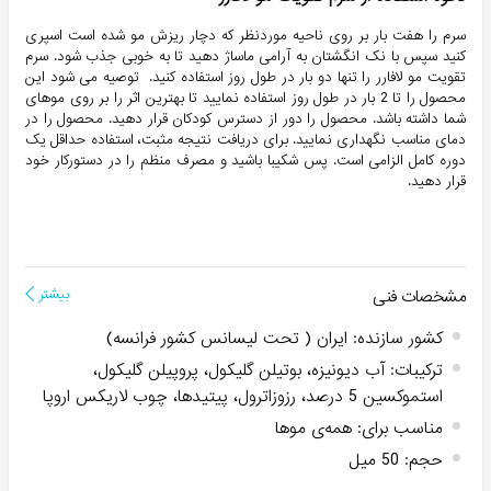
سرم را هفت بار بر روی ناحیه موردنظر که دچار ریزش مو شده است اسپری
کنید سپس با نک انگشتان به آرامی ماساژ دهید تا به خوبی جذب شود. سرم
تقویت مو لافارر را تنها دو بار در طول روز استفاده کنید. توصیه می شود این
محصول را تا 2 بار در طول روز استفاده نمایید تا بهترین اثر را بر روی موهای
شما داشته باشد. محصول را دور از دسترس کودکان قرار دهید. محصول را در
دمای مناسب نگهداری نمایید. برای دریافت نتیجه مثبت، استفاده حداقل یک
دوره کامل الزامی است. پس شکیبا باشید و مصرف منظم را در دستورکار خود
قرار دهید.
مشخصات فنی
بیشتر
کشور سازنده
:
ایران ( تحت لیسانس کشور فرانسه)
ترکیبات
:
آب دیونیزه، بوتیلن گلیکول، پروپیلن گلیکول،
استموکسین 5 درصد، رزوزاترول، پیتیدها، چوب لاریکس اروپا
مناسب برای
:
همه‌ی موها
حجم
:
50 میل