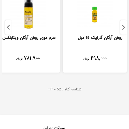
روغن آرگان گارنیک 15 میل
سرم موی روغن آرگان ویتاپلکس
۷۸۱,۹۰۰
۲۹۸,۰۰۰
تومان
تومان
شناسه کالا :
52
HP -
سوالات متداول