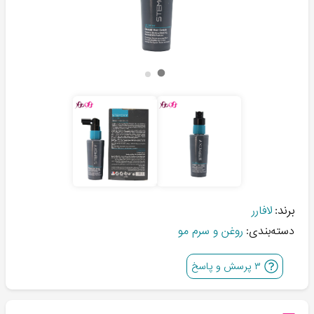
برند:
لافارر
دسته‌بندی:
روغن و سرم مو
۳
پرسش و پاسخ