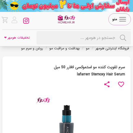
منو
تخفیفات هومهر ❤
/
/
/
فروشگاه اینترنتی هومهر
مو
بهداشت و مراقبت مو
روغن و سرم مو
سرم تقویت کننده مو استموکسی لافارر 50 میل
lafarrerr Stemoxy Hair Serum