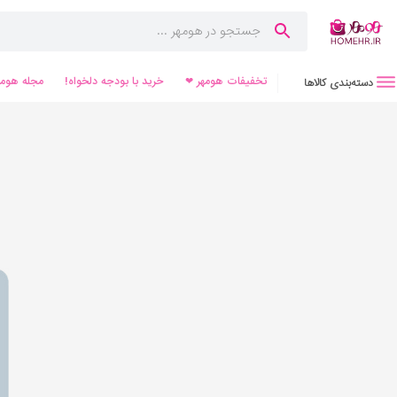
تخفیفات هومهر ❤
خرید با بودجه دلخواه!
مجله هومه
دسته‌بندی کالاها