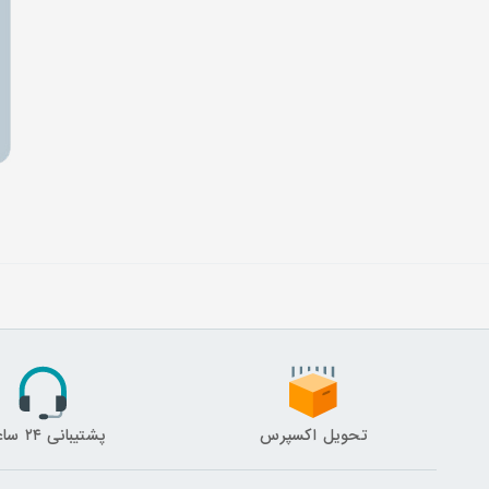
تحویل اکسپرس
پشتیبانی ۲۴ ساعته