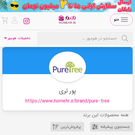
منو
تخفیفات هومهر ❤
پور تری
https://www.homehr.ir/brand/
pure-tree
همه محصولات این برند
جستجوی پیشرفته
پرفروش‌ترین