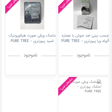
پرفروش ترین!
پرفروش ترین!
چسب بینی ضد جوش با عصاره
ماسک ورقی صورت هیالورونیک
آلوئه ورا پیورتری - PURE TREE
اسید پیورتری - PURE TREE
ناموجود
ناموجود
پرفروش ترین!