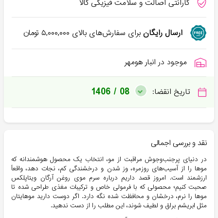
گارانتی اصالت و سلامت فیزیکی کالا
ارسال رایگان
برای سفارش‌های بالای
۵,۰۰۰,۰۰۰
تومان
موجود در انبار هومهر
1406 / 08
تاریخ انقضا:
نقد و بررسی اجمالی
در دنیای پرجنب‌وجوش مراقبت از مو، انتخاب یک محصول هوشمندانه که
موها را از آسیب‌های روزمره، وز شدن و درخشندگی کم، نجات دهد، واقعاً
ارزشمند است. امروز قصد داریم درباره سرم موی روغن آرگان ‎ویتاپلکس
صحبت کنیم؛ محصولی که با فرمولی خاص و ترکیبات مغذی طراحی شده تا
موها را نرم، درخشان و محافظت شده نگه دارد. اگر دوست دارید موهایتان
مثل ابریشم براق و لطیف شوند، این مطلب را از دست ندهید.