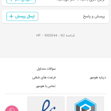
پرسش و پاسخ
ارسال پرسش
شناسه کالا :
1002044
HP -
سوالات متداول
درباره هومهر
فرصت های شغلی
تماس با هومهر