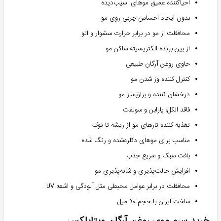
احیاکننده عمیق موهای آسیب‌دیده
بدون ایجاد احساس چربی روی مو
محافظت از مو در برابر حرارت سشوار و اتو
از بین برنده الکتریسیته ساکن مو
حاوی روغن آرگان طبیعی
کنترل کننده وز شدن مو
درخشان کننده و براق‌ساز مو
فاقد الکل، پارابن و سولفات
تغذیه کننده تارهای مو از ریشه تا نوک
مناسب برای موهای دکلره‌شده و رنگ شده
بافت سبک و سریع جذب
افزایش حالت‌پذیری و شانه‌پذیری مو
محافظت در برابر عوامل محیطی مثل آلودگی و اشعه UV
ساخت ایران با حجم ۹۰ میل