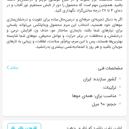
باشید. همچنین مهم است که محصول را دور از تابش مستقیم نور آفتاب و در
دمای ‌۴ تا ‌۲۸ درجه سانتی‌گراد نگهداری کنید.
اگر به دنبال تجربه‌ای حرفه‌ای و درعین‌حال ساده برای تقویت و درخشان‌سازی
موهای خود هستید، انتخاب این سرم محصول ‎ویتاپلکس می‌تواند پاسخی
برای نیازهای شما باشد: بازسازی ساختار مو، حذف وز، افزایش نرمی و
درخشش، و محافظت در برابر حرارت و عوامل محیطی. موهای شما شایسته
بهترین‌ها هستند، پس با این سرم، پیام‌آور سلامت، لطافت، و زیبایی به تارهای
مویتان باشید و هر روز با اعتمادبه‌نفس بیشتری بدرخشید.
مشخصات فنی
بیشتر
کشور سازنده
:
ایران
ترکیبات
:
مناسب برای
:
همه‌ی موها
حجم
:
۹۰ میل
اولین نفری باشید که نظر می‌دهید
افزودن نظر