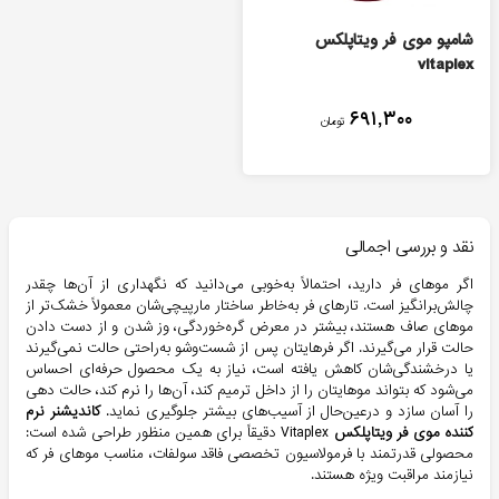
شامپو موی فر ویتاپلکس
vitaplex
۶۹۱,۳۰۰
تومان
نقد و بررسی اجمالی
اگر موهای فر دارید، احتمالاً به‌خوبی می‌دانید که نگهداری از آن‌ها چقدر
چالش‌برانگیز است. تارهای فر به‌خاطر ساختار مارپیچی‌شان معمولاً خشک‌تر از
موهای صاف هستند، بیشتر در معرض گره‌خوردگی، وز شدن و از دست دادن
حالت قرار می‌گیرند. اگر فرهایتان پس از شست‌وشو به‌راحتی حالت نمی‌گیرند
یا درخشندگی‌شان کاهش یافته است، نیاز به یک محصول حرفه‌ای احساس
می‌شود که بتواند موهایتان را از داخل ترمیم کند، آن‌ها را نرم ‌کند، حالت دهی
را آسان سازد و درعین‌حال از آسیب‌های بیشتر جلوگیری نماید.
کاندیشنر نرم
کننده موی فر ویتاپلکس
Vitaplex دقیقاً برای همین منظور طراحی شده است:
محصولی قدرتمند با فرمولاسیون تخصصی فاقد سولفات، مناسب موهای فر که
نیازمند مراقبت ویژه هستند.