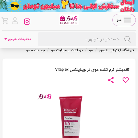
منو
تخفیفات هومهر ❤
/
/
/
فروشگاه اینترنتی هومهر
مو
بهداشت و مراقبت مو
نرم کننده مو
کاندیشنر نرم کننده موی فر ویتاپلکس Vitaplex