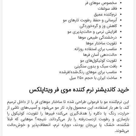
مخصوص موهای فر
فاقد سولفات
نرم‌کننده عمیق
آبرسانی و حفظ رطوبت تارهای مو
کاهش وز و گره‌خوردگی
افزایش نرمی و حالت‌پذیری مو
درخشندگی طبیعی موها
تقویت ساختار موها
مناسب برای استفاده روزانه
حالت‌دهی آسان فرها
تقویت کوتیکول‌های مو
بافت سبک و بدون سنگینی
مناسب برای موهای رنگ‌شده/فرشده
ساخت ایران با حجم ۲۵۰ میل
خرید کاندیشنر نرم کننده موی فر ویتاپلکس
این نرم‌کننده مو با فرمولی طراحی شده تا ساختار موهای فر را از داخل ترمیم
کند. با هر بار استفاده، این محصول وارد تار مو می‌شود و آسیب‌های ناشی از
حرارت، رنگ یا دکلره را هدف‌گیری می‌کند؛ فیبرها را تقویت، کوتیکول را
بازسازی و رطوبت ازدست‌رفته را باز می‌گرداند. نتیجه؟ موهایی که قبلاً
شکننده، خشک یا بی‌جان بودند، دوباره نرم، انعطاف‌پذیر و خوش‌حالت
می‌شوند.