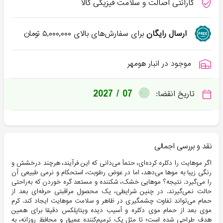
گارانتی اصالت و سلامت فیزیکی کالا
ارسال رایگان
برای سفارش‌های بالای
۵,۰۰۰,۰۰۰
تومان
موجود در انبار هومهر
2027 / 07
تاریخ انقضا:
نقد و بررسی اجمالی
اگر موهایت را دکلره کرده‌ای، حتماً می‌دانی که این فرآیند، هرچند درخشش و
رنگی زیبا به موها می‌دهد، اما در عوض رطوبت، استحکام و نرمی طبیعی آن
را می‌گیرد. نتیجه؟ موهایی خشک، شکننده و مستعد گره خوردن که به‌راحتی
حالت نمی‌گیرند. در چنین شرایطی، یک محصول مراقبتی حرفه‌ای بعد از
حمام می‌تواند تفاوت چشمگیری در ظاهر و سلامت موهایت ایجاد کند. کرم
موی بعد از حمام موی دکلره و آسیب دیده ویتاپلکس دقیقا برای همین
هدف طراحی شده است؛ تا مثل یک ترمیم‌کننده عمیق و محافظ روزانه، به