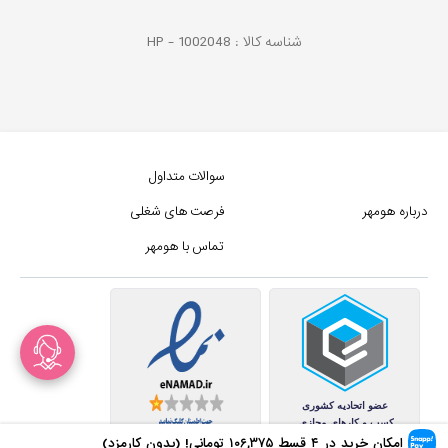
شناسه کالا :
1002048
HP -
سوالات متداول
درباره هومهر
فرصت های شغلی
تماس با هومهر
امکان خرید در ۴ قسط
۱۰۶,۳۷۵
تومانی! (بدون کارمزد)