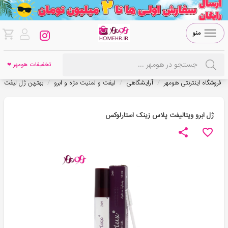
منو
تخفیفات هومهر ❤
/
/
/
فروشگاه اینترنتی هومهر
آرایشگاهی
لیفت و لمنیت مژه و ابرو
بهترین ژل لیفت اب
ژل ابرو ویتالیفت پلاس زینک استارلوکس