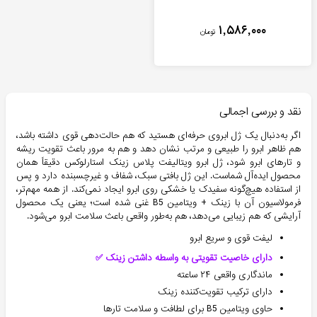
۱,۵۸۶,۰۰۰
تومان
نقد و بررسی اجمالی
اگر به‌دنبال یک ژل ابروی حرفه‌ای هستید که هم حالت‌دهی قوی داشته باشد،
هم ظاهر ابرو را طبیعی و مرتب نشان دهد و هم به مرور باعث تقویت ریشه
و تارهای ابرو شود، ژل ابرو ویتالیفت پلاس زینک استارلوکس دقیقاً همان
محصول ایده‌آل شماست. این ژل بافتی سبک، شفاف و غیرچسبنده دارد و پس
از استفاده هیچ‌گونه سفیدک یا خشکی روی ابرو ایجاد نمی‌کند. از همه مهم‌تر،
فرمولاسیون آن با زینک + ویتامین B5 غنی شده است؛ یعنی یک محصول
آرایشی که هم زیبایی می‌دهد، هم به‌طور واقعی باعث سلامت ابرو می‌شود.
لیفت قوی و سریع ابرو
دارای خاصیت تقویتی به واسطه داشتن زینک ✅
ماندگاری واقعی ۲۴ ساعته
دارای ترکیب تقویت‌کننده زینک
حاوی ویتامین B5 برای لطافت و سلامت تارها