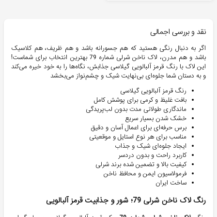
نقد و بررسی اجمالی
اگر به دنبال رنگی هستید که هم جسورانه باشد و هم ظریف، هم کلاسیک
باشد و هم مدرن، لاک ناخن شرلی شماره 79 بهترین انتخاب برای شماست!
این لاک با رنگ قرمز آلبالویی گیلاسی جذابش، نگاه‌ها را به خود خیره می‌کند
و به دستان شما جلوه‌ای بی‌نهایت شیک و چشم‌نواز می‌بخشد
رنگ قرمز آلبالویی گیلاسی
بافت غلیظ و کرمی برای پوشش کامل
ماندگاری طولانی مدت بدون لب‌پریدگی
خشک شدن بسیار سریع
برس حرفه‌ای برای اعمال آسان و دقیق
مناسب برای هر نوع استایل و موقعیتی
ایجاد جلوه‌ای شیک و جذاب
کاربرد راحت و بدون دردسر
کیفیت بالا و تضمین شده برند شرلی
فرمولاسیون ایمن و محافظ ناخن
ساخت ایران
رنگ لاک ناخن شرلی 79؛ شور و جذابیت قرمز آلبالویی