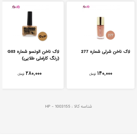
لاک ناخن شرلی شماره 277
لاک ناخن الونسو شماره G03
(رنگ کاراملی طلایی)
۲۸۰,۰۰۰
۱۴۰,۰۰۰
تومان
تومان
شناسه کالا :
1003155
HP -