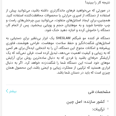
نتیجه کار را ببینید!
در صورتی که می‌خواهید فرهای ماندگارتری داشته باشید، می‌توانید پیش از
استفاده از دستگاه، از اسپری حرارتی یا محصولات محافظت‌کننده استفاده کنید.
همچنین، برای ایجاد استایل‌های متفاوت، می‌توانید بین چرخش‌های راست و
چپ جابه‌جا شوید و به موهایتان حجم و پویایی ببخشید. پس از اتمام کار،
دستگاه را خاموش کرده و اجازه دهید خنک شود.
دستگاه فر کننده مو شیگلم SHEGLAM یک ابزار بی‌نظیر برای دستیابی به
استایل‌های شگفت‌انگیز و حفظ سلامت موهاست. طراحی هوشمند، فناوری
پیشرفته و امکانات متنوع این دستگاه، آن را به انتخابی ایده‌آل برای هر کسی
که به زیبایی و کیفیت اهمیت می‌دهد، تبدیل کرده است. فرقی نمی‌کند که یک
آرایشگر حرفه‌ای باشید یا فردی که به دنبال ساده‌ترین روش برای آرایش
موهای خود است؛ این دستگاه شما را شگفت‌زده خواهد کرد. اگر به دنبال
ابزاری هستید که ترکیبی از عملکرد، زیبایی و ایمنی باشد، این محصول همان
چیزی است که باید در دستان شما باشد.
مشخصات فنی
بیشتر
کشور سازنده
:
اصل چین
ترکیبات
: