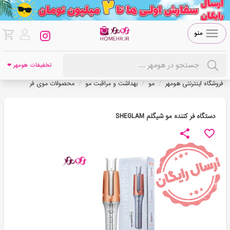
منو
تخفیفات هومهر ❤
/
/
/
فروشگاه اینترنتی هومهر
مو
بهداشت و مراقبت مو
محصولات موی فر
دستگاه فر کننده مو شیگلم SHEGLAM