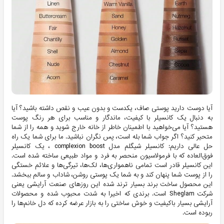
آیا دوست دارید پوستی صاف، یکدست و بدون عیب و نقص داشته باشید؟ آیا
به دنبال یک کانسیلر با کیفیت، ماندگار و مناسب برای هر رنگ پوست
هستید؟ آیا می‌خواهید با اطمینان خاطر از خانه خارج شوید و همه را از شما
متحیر کنید؟ اگر جواب شما بله است، پس نگران نباشید. ما برای شما یک راه
حل عالی داریم: کانسیلر شیگلم مدل complexion boost ، یک کانسیلر
فوق‌العاده که با فرمولاسیون منحصر به فرد و مواد طبیعی ساخته شده است.
این کانسیلر قادر است تمامی ناهمواری‌ها، لک‌ها، تیرگی‌ها و علائم خستگی
را از پوست شما پنهان کند و به شما یک پوستی روشن، شاداب و سالم ببخشد.
این محصول ساخت برند بسیار ترند شده این روزهای صنعت آرایشی یعنی
شرکت Sheglam است. برندی که اخیرا به شدت محبوب شده و محصولات
آرایشی بسیار باکیفیت و خوش ساختی را به بازار عرضه کرده که دل خانم‌ها را
ربوده است.