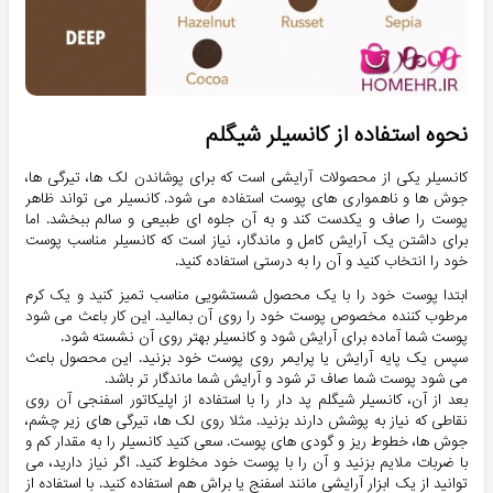
نحوه استفاده از کانسیلر شیگلم
کانسیلر یکی از محصولات آرایشی است که برای پوشاندن لک ها، تیرگی ها،
جوش ها و ناهمواری های پوست استفاده می شود. کانسیلر می تواند ظاهر
پوست را صاف و یکدست کند و به آن جلوه ای طبیعی و سالم ببخشد. اما
برای داشتن یک آرایش کامل و ماندگار، نیاز است که کانسیلر مناسب پوست
خود را انتخاب کنید و آن را به درستی استفاده کنید.
ابتدا پوست خود را با یک محصول شستشویی مناسب تمیز کنید و یک کرم
مرطوب کننده مخصوص پوست خود را روی آن بمالید. این کار باعث می شود
پوست شما آماده برای آرایش شود و کانسیلر بهتر روی آن نشسته شود.
سپس یک پایه آرایش یا پرایمر روی پوست خود بزنید. این محصول باعث
می شود پوست شما صاف تر شود و آرایش شما ماندگار تر باشد.
بعد از آن، کانسیلر شیگلم پد دار را با استفاده از اپلیکاتور اسفنجی آن روی
نقاطی که نیاز به پوشش دارند بزنید. مثلا روی لک ها، تیرگی های زیر چشم،
جوش ها، خطوط ریز و گودی های پوست. سعی کنید کانسیلر را به مقدار کم و
با ضربات ملایم بزنید و آن را با پوست خود مخلوط کنید. اگر نیاز دارید، می
توانید از یک ابزار آرایشی مانند اسفنج یا براش هم استفاده کنید. با استفاده از