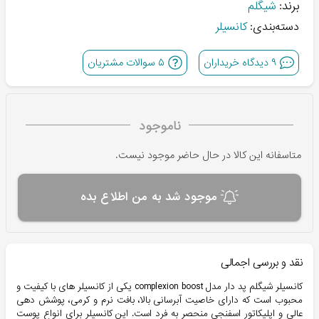
برند:
شیگلم
دسته‌بندی:
کانسیلر
۹
دیدگاه خریداران
۵
سوالات مشتریان
ناموجود
متاسفانه این کالا در حال حاضر موجود نیست.
موجود شد به من اطلاع بده
نقد و بررسی اجمالی
کانسیلر شیگلم پد دار مدل complexion boost یکی از کانسیلر های با کیفیت و
محبوب است که دارای خاصیت آبرسانی بالا، بافت نرم و کرمی، پوشش دهی
عالی و اپلیکاتور اسفنجی منحصر به فرد است. این کانسیلر برای انواع پوست