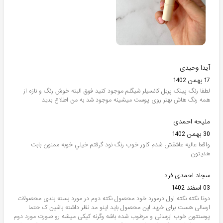
آیدا وحیدی
17 بهمن 1402
لطفا رنگ پینک پریل کانسیلر شیگلم موجود کنید فوق البته خوش رنگ و نازه از
همه رنگ هاش بهتر روی پوست میشینه موجود شد به من اطلاع بدید
ملیحه احمدی
30 بهمن 1402
واقعا عاليه عاشقش شدم كاور خوب رنگ نود گرفتم خيلي خوبه ممنون بابت
هديتون
سجاد احمدی فرد
03 اسفند 1402
دوتا نکته نکته اول درمورد خود محصول نکته دوم در مورد بسته بندی محصولات
ارسالی هست برای خرید این محصول باید اینو مد نظر داشته باشین ک حتما
پوستتون خوب ابرسانی و مرطوب شده باشه وگرنه کیکی میشه رو صورت مورد دوم