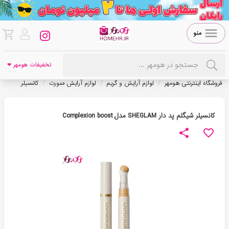
منو
تخفیفات هومهر ❤
/
/
/
فروشگاه اینترنتی هومهر
لوازم آرایش و گریم
لوازم آرایش صورت
کانسیلر
کانسیلر شیگلم پد دار SHEGLAM مدل Complexion boost