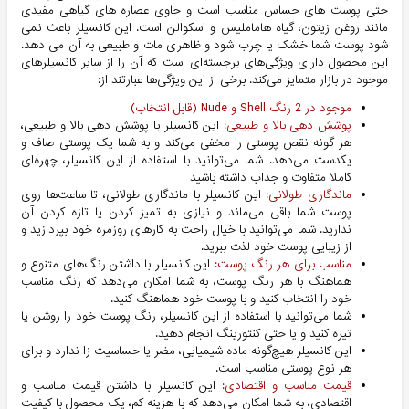
حتی پوست های حساس مناسب است و حاوی عصاره های گیاهی مفیدی
مانند روغن زیتون، گیاه هاماملیس و اسکوالن است. این کانسیلر باعث نمی
شود پوست شما خشک یا چرب شود و ظاهری مات و طبیعی به آن می دهد.
این محصول دارای ویژگی‌های برجسته‌ای است که آن را از سایر کانسیلرهای
موجود در بازار متمایز می‌کند. برخی از این ویژگی‌ها عبارتند از:
موجود در 2 رنگ Shell و Nude (قابل انتخاب)
پوشش دهی بالا و طبیعی:
این کانسیلر با پوشش دهی بالا و طبیعی،
هر گونه نقص پوستی را مخفی می‌کند و به شما یک پوستی صاف و
یکدست می‌دهد. شما می‌توانید با استفاده از این کانسیلر، چهره‌ای
کاملا متفاوت و جذاب داشته باشید
ماندگاری طولانی:
این کانسیلر با ماندگاری طولانی، تا ساعت‌ها روی
پوست شما باقی می‌ماند و نیازی به تمیز کردن یا تازه کردن آن
ندارید. شما می‌توانید با خیال راحت به کارهای روزمره خود بپردازید و
از زیبایی پوست خود لذت ببرید.
مناسب برای هر رنگ پوست:
این کانسیلر با داشتن رنگ‌های متنوع و
هماهنگ با هر رنگ پوست، به شما امکان می‌دهد که رنگ مناسب
خود را انتخاب کنید و با پوست خود هماهنگ کنید.
شما می‌توانید با استفاده از این کانسیلر، رنگ پوست خود را روشن یا
تیره کنید و یا حتی کنتورینگ انجام دهید.
این کانسیلر هیچ‌گونه ماده شیمیایی، مضر یا حساسیت زا ندارد و برای
هر نوع پوستی مناسب است.
قیمت مناسب و اقتصادی:
این کانسیلر با داشتن قیمت مناسب و
اقتصادی، به شما امکان می‌دهد که با هزینه کم، یک محصول با کیفیت