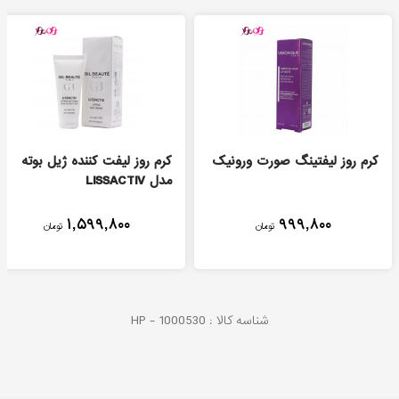
کرم روز لیفتینگ صورت ورونیک
کرم روز لیفت کننده ژیل بوته
مدل LISSACTIV
۱,۵۹۹,۸۰۰
۹۹۹,۸۰۰
تومان
تومان
شناسه کالا :
1000530
HP -