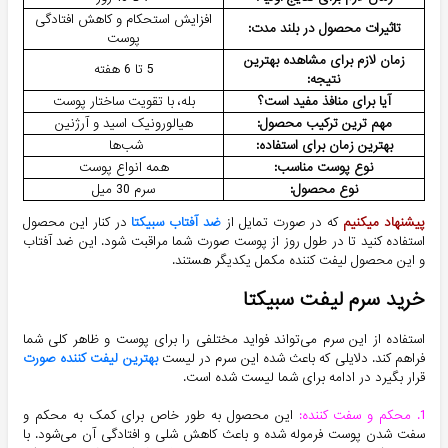
افزایش استحکام و کاهش افتادگی
تاثیرات محصول در بلند مدت:
پوست
زمان لازم برای مشاهده بهترین
5 تا 6 هفته
نتیجه:
آیا برای منافذ مفید است؟
بله، با تقویت ساختار پوست
مهم ترین ترکیب محصول:
هیالورونیک اسید و آرژنین
بهترین زمان برای استفاده:
شب‌ها
نوع پوست مناسب:
همه انواع پوست
نوع محصول:
سرم 30 میل
پیشنهاد میکنیم
که در صورت تمایل از
ضد آفتاب سبیکتا
در کنار این محصول
استفاده کنید تا در طول روز از پوست صورت شما مراقبت شود. این ضد آفتاب
و این محصول لیفت کننده مکمل یکدیگر هستند.
خرید سرم لیفت سبیکتا
استفاده از این سرم می‌تواند فواید مختلفی را برای پوست و ظاهر کلی شما
فراهم کند. دلایلی که باعث شده این سرم در لیست
بهترین لیفت کننده صورت
قرار بگیرد در ادامه برای شما لیست شده است.
1.
محکم و سفت کننده:
این محصول به طور خاص برای کمک به محکم و
سفت شدن پوست فرموله شده و باعث کاهش شلی و افتادگی آن می‌شود. با