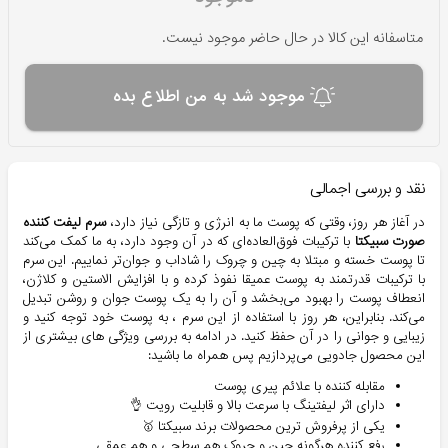
متاسفانه این کالا در حال حاضر موجود نیست.
موجود شد به من اطلاع بده
نقد و بررسی اجمالی
در آغاز هر روز، وقتی که پوست ما به انرژی و تازگی نیاز دارد،
سرم لیفت کننده
صورت سبیکتا
با ترکیبات فوق‌العاده‌ای که در آن وجود دارد، به ما کمک می‌کند
تا پوست خسته و مبتلا به چین و چروک را شاداب و جوان‌تر نماییم. این سرم
با ترکیبات قدرتمند به پوست عمیقا نفوذ کرده و با افزایش الاستین و کلاژن،
انعطاف پوست را بهبود می‌بخشد و آن را به یک پوست جوان و روشن تبدیل
می‌کند. بنابراین، هر روز با استفاده از این سرم ، به پوست خود توجه کنید و
زیبایی و جوانی را در آن حفظ کنید. در ادامه به بررسی ویژگی های بیشتری از
این محصول جادویی می‌پردازیم پس همراه ما باشید:
مقابله کننده با علائم پیری پوست
دارای اثر لیفتینگ با سرعت بالا و قابلیت رویت 👌
یکی از پرفروش ترین محصولات برند سبیکتا 🥇
رفع کننده هرگونه چین و چروک هم سطحی و هم عمقی