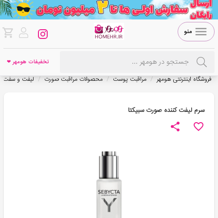
منو
تخفیفات هومهر ❤
/
/
/
فروشگاه اینترنتی هومهر
مراقبت پوست
محصولات مراقبت صورت
لیفت و سفت ک
سرم لیفت کننده صورت سبیکتا