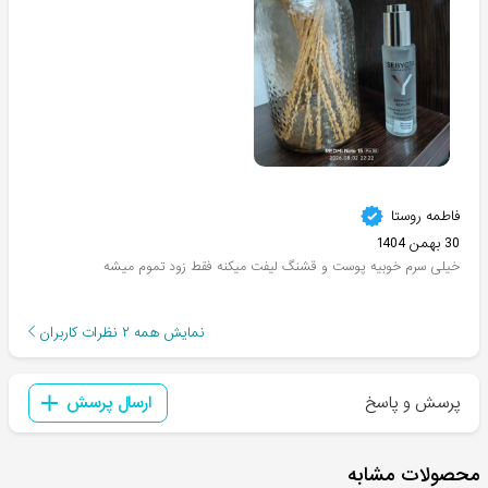
فاطمه روستا
30 بهمن 1404
خیلی سرم خوبیه پوست و قشنگ لیفت میکنه فقط زود تموم میشه
نمایش همه
۲
نظرات کاربران
پرسش و پاسخ
ارسال پرسش
محصولات مشابه