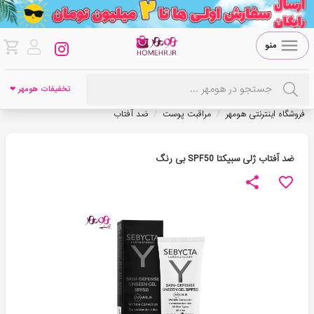
منو
تخفیفات هومهر ❤
/
/
فروشگاه اینترنتی هومهر
مراقبت پوست
ضد آفتاب
ضد آفتاب ژلی سبیکتا SPF50 بی رنگ