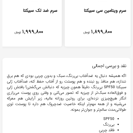
سرم ویتامین سی سبیکتا
سرم ضد لک سبیکتا
۱,۹۹۹,۸۰۰
۱,۸۹۹,۸۰۰
تومان
تومان
نقد و بررسی اجمالی
اگه همیشه دنبال یه ضدآفتاب بی‌رنگ، سبک و بدون چربی بودی که هم برق
نندازه، هم منافذ رو نبنده و هم پوستت رو از آفتاب حفظ کنه، ضدآفتاب ژلی
سبیکتا SPF50 بی‌رنگ دقیقاً همون چیزیه که دنبالش می‌گشتی! بافتش ژلی
و فوق‌العاده سبک‌تر از چیزیه که تصور می‌کنی و وقتی روی پوست می‌زاری
انگار هیچ‌چیزی نزد‌ه‌ای. برای روتین روزانه عالیه، زیر آرایش هم معرکه
می‌شینه و از همه مهم‌تر اینکه خاصیت ضدچروک هم داره تا پوستت توی
طولانی‌مدت سالم‌تر و جوان‌تر بمونه.
SPF50
بی‌رنگ
فاقد چربی