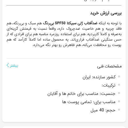
بررسی ارزش خرید
با توجه به اینکه
ضدآفتاب ژلی سبیکتا SPF50 بی‌رنگ
هم سبک و بی‌رنگه، هم
فاقد چربیه و هم خاصیت ضدچروک داره، واقعاً نسبت به قیمتش گزینه‌ای
به‌صرفه و کاملاً کاربردیه. هم برای استفاده روزمره مناسبه هم برای افرادی که از
حس سنگینی ضدآفتاب فراری‌اند. یه محصول ساده اما کاملاً کارآمد که هم
پوست رو محافظت می‌کنه، هم ظاهرش رو بهتر نگه می‌داره.
مشخصات فنی
بیشتر
کشور سازنده
:
ایران
ترکیبات
:
جنسیت
:
مناسب برای خانم ها و آقایان
مناسب برای
:
تمامی پوست ها
حجم
:
40 میل