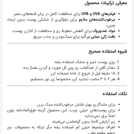
معرفی ترکیبات محصول
فیلترهای UVA و UVB
برای محافظت کامل در برابر اشعه‌های مضر.
مرطوب‌کننده‌های ملایم
برای جلوگیری از خشکی پوست بدون ایجاد
چربی.
مواد ضدچروک
برای کاهش خطوط ریز و محافظت از کلاژن پوست.
بافت ژلی مبتنی بر آب
برای سبک‌بودن و جذب سریع.
شیوه استفاده صحیح
روی پوست تمیز و خشک استفاده بشه.
مقدار کافی از ضدآفتاب رو روی کل صورت و گردن ماساژ بده.
۱۵ دقیقه قبل از خروج از خانه استفاده کن.
هر ۲ تا ۳ ساعت تجدید کن، مخصوصاً زیر نور مستقیم.
نکات استفاده
برای ماندگاری بهتر، قبلش مرطوب‌کننده سبک بزن.
برای پوست‌های خیلی چرب، این محصول گزینه فوق‌العاده‌ایه چون
اصلاً برق نمی‌ندازه.
زیر آرایش کاملاً بدون گوله‌شدن می‌شینه.
اطراف چشم‌ها خیلی کم استفاده بشه مگر اینکه به محصولات دور
چشم مقاوم باشی.