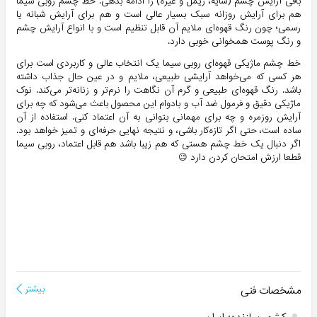
باقی آرایش چشم (سایه، ریمل و غیره) را ادامه بدهی. خط چشم روبی سیما
هم برای آرایش روزانه سبک بسیار عالی است و هم برای آرایش شبانه یا
رسمی؛ چون رنگ قهوه‌ای ملایم آن قابل تنظیم است و با انواع آرایش چشم
و رنگ پوست همخوانی خوبی دارد.
خط چشم ماژیکی قهوه‌ای روبی سیما یک انتخاب عالی و کاربردی است برای
هر کسی که می‌خواهد آرایشی طبیعی، ملایم و در عین حال جذاب داشته
باشد. رنگ قهوه‌ای طبیعی و گرم آن نگاهت را نرم‌تر و زنانه‌تر می‌کند. نوک
ماژیکی دقیق و فرمول ضد آب و بادوام این محصول باعث می‌شود که چه برای
آرایش روزمره و چه برای مهمانی بتوانی به آن اعتماد کنی. استفاده از آن
ساده است، حتی اگر تازه‌کار باشی، و نتیجه نهایی حرفه‌ای و تمیز خواهد بود.
اگر دنبال یک خط چشم هستی که هم زیبا باشد هم قابل اعتماد، روبی سیما
قطعا ارزش امتحان کردن دارد 😉
مشخصات فنی
بیشتر