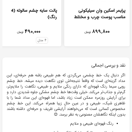
پرایمر اسکین وان سیلیکونی
پالت سایه چشم سالوته (4
مناسب پوست چرب و مختلط
رنگ)
۴۹۰,۰۰۰
۸۹۹,۸۰۰
تومان
تومان
۴
مدل
نقد و بررسی اجمالی
اگر دنبال یک خط چشمی می‌گردی که هم طبیعی باشه هم حرفه‌ای، این
مداد گزینه‌ای است که واقعاً نتیجه‌اش توی نگاهت دیده میشه. خط چشم
روبی سیما رنگ قهوه‌ای که دارای رنگی ملایم و طبیعی، نگاهت را ملایم‌تر،
گرم‌تر و جذاب‌تر می‌کند. خیلی وقت‌ها خط چشم مشکی جلوه شدیدی دارد و
برای آرایش روزمره ممکن است زیاد باشد، اما قهوه‌ای این مداد شما را با
ظاهری شیک، طبیعی و در عین حال زیبا همراه می‌کند. این خط چشم
مخصوص کسانی است که می‌خواهند آرایشی ظریف و حرفه‌ای داشته باشند
بدون اینکه نگاهشان مصنوعی به نظر برسد. 😊
رنگ قهوه‌ای طبیعی و ملایم