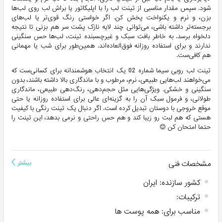
شود. سپس مقدار مناسبی از تینت لب را با اپلیکاتور یا براش لب روی لب‌ها
بزن، و نرم و یکنواخت پخش کن. اگر خواستی رنگ قوی‌تر یا لب‌های
برجسته‌تر داشته باشی، می‌توانی چند لایه نازک پشت سر هم بزنی تا نتیجه
دلخواه برسد. به خاطر بافت سبک و غیرچسبنده تینت، لب‌ها حس سنگینی
ندارند و برای استفاده روزانه فوق‌العاده‌اند. همین‌طور برای شب یا مهمانی
هم کافی‌ست.
تینت لب روبی سیما شماره 02 یک انتخاب هوشمندانه برای کسانی‌ست که
می‌خواهند لب‌هایی طبیعی، نرم، مرطوب و با ماندگاری بالا داشته باشند، بدون
سنگینی و خشکی. ویژگی‌هایی مثل حجم‌دهی، رنگ‌دهی طبیعی، ماندگاری
طولانی، و فرمول سبک آن را به گزینه‌ای عالی برای استفاده روزانه یا حتی
موقع خروجی با دوستان تبدیل کرده است. اگر دنبال یک تینت رنگی با کیفیت
هستی که هم لبت رو زیبا کند و هم حس راحتی و نرمی بدهد، این تینت را
حتما امتحان کن 😊
مشخصات فنی
بیشتر
کشور سازنده
:
ایران
ترکیبات
:
مناسب برای
:
همه پوست ها