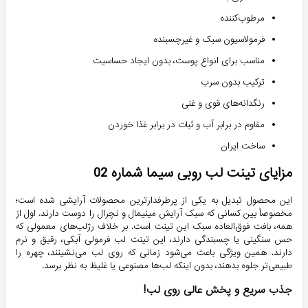
مرطوب‌کننده
فرمولاسیون سبک و غیرچسبنده
مناسب برای انواع پوست، بدون ایجاد حساسیت
ترکیب بدون سرب
رنگدانه‌های قوی و غنی
مقاوم در برابر آب و ثبات در برابر غذا خوردن
ساخت ایران
مزایای تینت لب روبی سیما شماره 02
این محصول تبدیل به یکی از پرطرفدارترین محصولات آرایشی شده است؛
مخصوصاً بین کسانی که سبک آرایش مینیمال و نچرال را دوست دارند. اول از
همه، بافت فوق‌العاده سبک این تینت‌ است. بر خلاف رژلب‌های معمولی که
حس سنگینی یا چسبندگی دارند، این تینت لب فرمولی آبکی، رقیق و نرم
دارند. همین ویژگی باعث می‌شود زمانی که روی لب می‌نشینند، چهره را
طبیعی‌تر جلوه بدهند، بدون اینکه لب‌ها مصنوعی یا غلیظ به نظر برسد.
جذب سریع و پخش عالی روی لب!