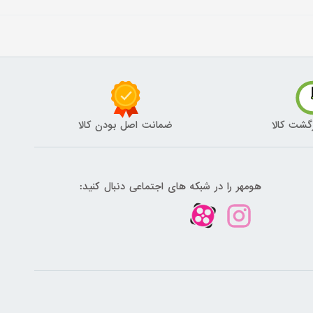
گشت کالا
ضمانت اصل بودن کالا
هومهر را در شبکه های اجتماعی دنبال کنید: