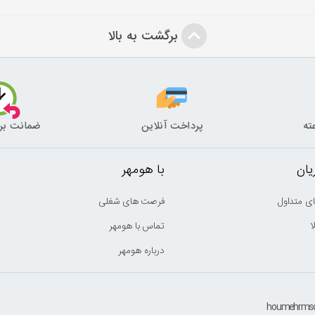
برگشت به بالا
پرداخت آنلاین
ضمانت بر
ان
با هومهر
ی متداول
فرصت های شغلی
ا
تماس با هومهر
درباره هومهر