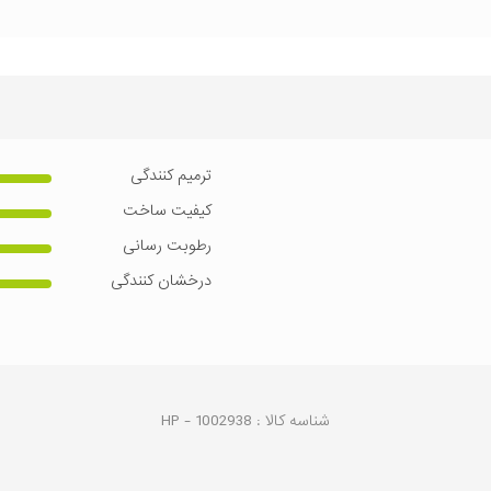
ترمیم کنندگی
کیفیت ساخت
رطوبت رسانی
درخشان کنندگی
شناسه کالا :
1002938
HP -