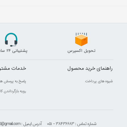
تحویل اکسپرس
پشتیبانی ۲۴ ساعته
راهنمای خرید محصول
خدمات مشتری
شیوه های پرداخت
پاسخ به پرسش ها
رویه بازگرداندن کال
شماره تماس : ۳۸۴۳۶۶۸۳ - ۰۵۱
آدرس ایمیل : houmehrmsd@gmail.com