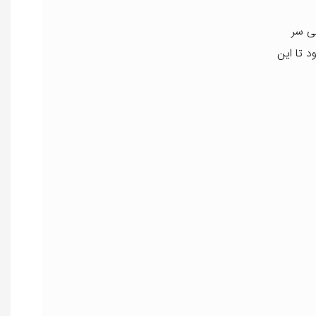
بی سر
 تا این