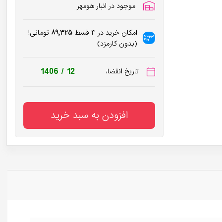
موجود در انبار هومهر
امکان خرید در ۴ قسط
۸۹,۳۲۵
تومانی!
(بدون کارمزد)
1406 / 12
تاریخ انقضا:
افزودن به سبد خرید