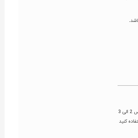
اشد.
برای استفاده درست از این محصول و گرفتن بهترین نتیجه، مقدار کافی از شامپو را روی موهای مرطوب خود ماساژ دهید تا کف کند سپس 2 الی 3
ی سر خود استفاده کنید