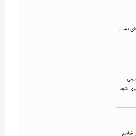
ای بسیار
و چربی
وگیری شود.
 شامپو