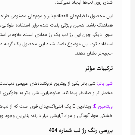
شدن روی لب‌ها ایجاد نمی‌کند.
این محصول با فیلم‌های انعطاف‌پذیر و موم‌های مصنوعی طرا
هماهنگ باشد. همین ویژگی باعث شده برای استفاده طولانی‌مد
سوی دیگر، چون این رژ لب یک رژ مدادی است، علاوه بر استفاده 
استفاده کرد. این موضوع باعث شده این محصول یک گزینه عالی
حجیم‌تر نشان دهند.
ترکیبات مؤثر
شی باتر:
شی باتر یکی از بهترین نرم‌کننده‌های طبیعی دنیاست
مخملی‌تر و صاف‌تر پیدا کند. علاوه‌براین، شی باتر به جلوگی
ویتامین E:
ویتامین E یک آنتی‌اکسیدان قوی است که از
خشکی هوا، آلودگی و مواد آرایشی قرار دارند؛ بنابراین وجود ویتامین E کمک می‌کند لب‌ها سالم‌تر، نرم‌تر و باطراوت‌تر 
بررسی رنگ رژ لب شماره 404