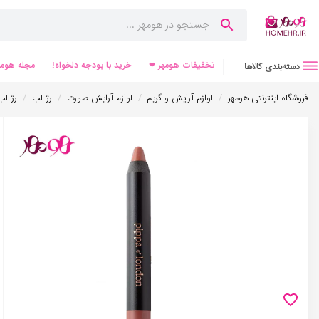
تخفیفات هومهر ❤
خرید با بودجه دلخواه!
مجله هومه
دسته‌بندی کالاها
/
/
/
/
فروشگاه اینترنتی هومهر
لوازم آرایش و گریم
لوازم آرایش صورت
رژ لب
رژ لب