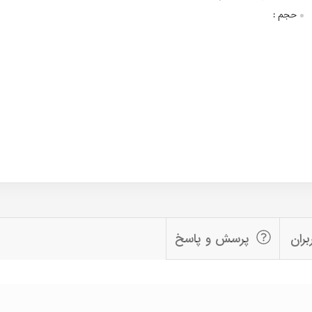
حجم :
بران
پرسش و پاسخ