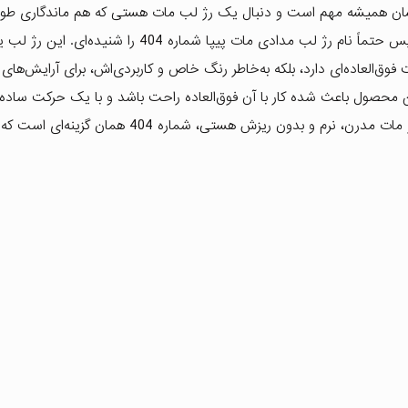
رایشان همیشه مهم است و دنبال یک رژ لب مات هستی که هم ماندگاری طول
باشد و هم ظاهر لب‌ها را صاف، شیک و مخملی نشان بدهد، پس حتماً نام رژ لب مدادی مات پیپا شماره 404 را شنی
ق‌العاده‌ای دارد، بلکه به‌خاطر رنگ خاص و کاربردی‌اش، برای آرایش‌های ر
محصول باعث شده کار با آن فوق‌العاده راحت باشد و با یک حرکت ساده،
کاملاً یکدست و حرفه‌ای روی لب‌ها بنشیند. اگر به‌دنبال یک رژ مات مدرن، نرم و بدون ریزش هستی، ش