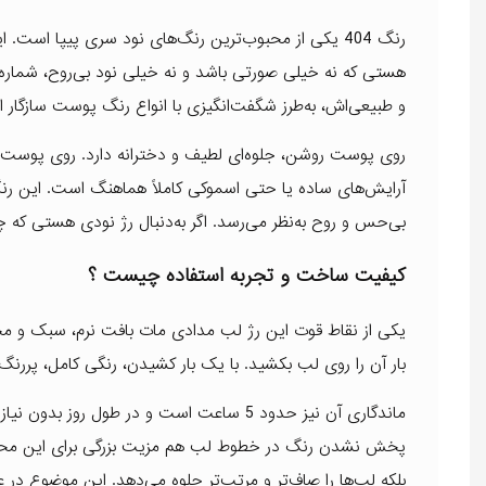
رنگ 404 یکی از محبوب‌ترین رنگ‌های نود سری پیپا است
و طبیعی‌اش، به‌طرز شگفت‌انگیزی با انواع رنگ پوست سازگار 
روی پوست روشن، جلوه‌ای لطیف و دخترانه دارد. روی پوست‌ها
آرایش‌های ساده یا حتی اسموکی کاملاً هماهنگ است. این رنگ
بی‌حس و روح به‌نظر می‌رسد. اگر به‌دنبال رژ نودی هستی که چهره را خسته نشان ندهد، شمار
کیفیت ساخت و تجربه استفاده چیست ؟
یکی از نقاط قوت این رژ لب مدادی مات بافت نرم، سبک و 
بار آن را روی لب بکشید. با یک بار کشیدن، رنگی کامل، پررن
ماندگاری آن نیز حدود 5 ساعت است و در طول 
پخش نشدن رنگ در خطوط لب هم مزیت بزرگی برای این محصول 
بلکه لب‌ها را صاف‌تر و مرتب‌تر جلوه می‌دهد. این موضوع 