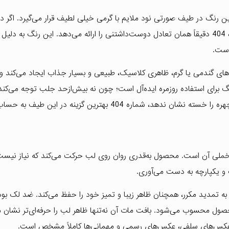
. این رنگ در طیف صورتی نود ملایم با گرمی خیلی لطیف قرار می‌گیرد. اگر د
هستی که نه خیلی صورتی باشد و نه خیلی نود بی‌روح، شماره 404 دقیقاً همان تعادل دوست‌داشتنی را ارائه می‌دهد. این رنگ ب
است.
ی گندمی یا گرم، ظاهری کلاسیک، طبیعی و بسیار جذاب ایجاد می‌کند و 
 برای استفاده روزمره ایده‌آل است؛ چون نه بیش‌ازحد جلب توجه می‌کند 
ه 404 بهترین گزینه در این طیف به حساب می‌آید.
مخملی آن است. محصول به‌قدری روان روی لب حرکت می‌کند که نیاز نیس
گ و یکپارچه به دست می‌آوری.
روز بدون نیاز به تمدید مکرر، همچنان ظاهر زیبا و تمیز خود را حفظ می‌کند. ضد لک بو
محسوب می‌شود. بافت مات آن نه‌تنها ظاهر لب را حرفه‌ای‌تر نشان م
در عکس‌های سلفی، عکس‌های رسمی و مهمانی‌ها کاملاً مشخص است.