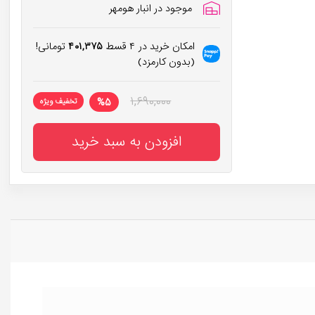
موجود در انبار هومهر
امکان خرید در ۴ قسط
۴۰۱,۳۷۵
تومانی!
(بدون کارمزد)
۱,۶۹۰,۰۰۰
%
۵
تخفیف ویژه
افزودن به سبد خرید