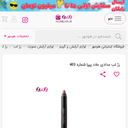
منو
تخفیفات هومهر ❤
/
/
/
/
فروشگاه اینترنتی هومهر
لوازم آرایش و گریم
لوازم آرایش صورت
رژ لب
رژ لب
رژ لب مدادی مات پیپا شماره 403