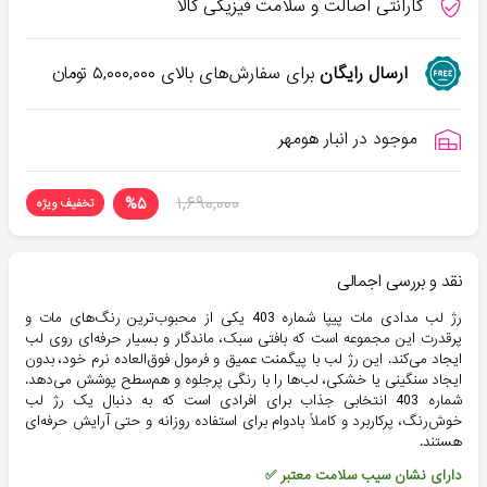
گارانتی اصالت و سلامت فیزیکی کالا
ارسال رایگان
برای سفارش‌های بالای
۵,۰۰۰,۰۰۰
تومان
موجود در انبار هومهر
۱,۶۹۰,۰۰۰
%
۵
تخفیف ویژه
نقد و بررسی اجمالی
رژ لب مدادی مات پیپا شماره 403 یکی از محبوب‌ترین رنگ‌های مات و
پرقدرت این مجموعه است که بافتی سبک،‌ ماندگار و بسیار حرفه‌ای روی لب
ایجاد می‌کند. این رژ لب با پیگمنت عمیق و فرمول فوق‌العاده نرم خود، بدون
ایجاد سنگینی یا خشکی، لب‌ها را با رنگی پرجلوه و هم‌سطح پوشش می‌دهد.
شماره 403 انتخابی جذاب برای افرادی است که به دنبال یک رژ لب
خوش‌رنگ، پرکاربرد و کاملاً بادوام برای استفاده روزانه و حتی آرایش حرفه‌ای
هستند.
دارای نشان سیب سلامت معتبر ✅