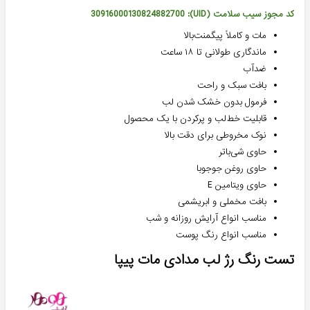
کد مجوز سیب سلامت (UID): 30916000130824882700
مات و کاملاً پیگمنت‌بالا
ماندگاری طولانی تا ۱۸ ساعت
ضدآب
بافت سبک و راحت
فرمول بدون خشک شدن لب
قابلیت خط‌لب و پرکردن با یک محصول
نوک مخروطی برای دقت بالا
حاوی شی‌باتر
حاوی روغن جوجوبا
حاوی ویتامین E
بافت مخملی و ابریشمی
مناسب انواع آرایش روزانه و شب
مناسب انواع رنگ پوست
تست رنگ رژ لب مدادی مات پیپا