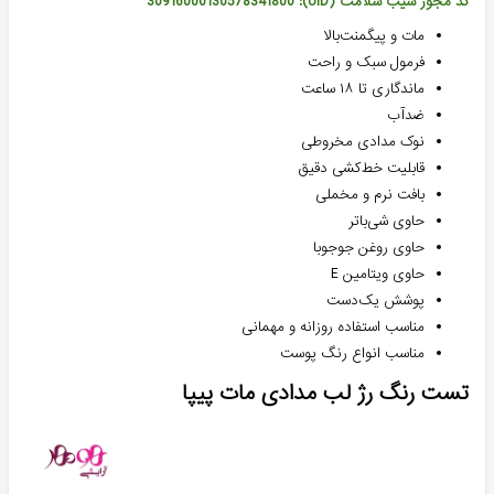
کد مجوز سیب سلامت (UID): 30916000130578341800
مات و پیگمنت‌بالا
فرمول سبک و راحت
ماندگاری تا ۱۸ ساعت
ضدآب
نوک مدادی مخروطی
قابلیت خط‌کشی دقیق
بافت نرم و مخملی
حاوی شی‌باتر
حاوی روغن جوجوبا
حاوی ویتامین E
پوشش یک‌دست
مناسب استفاده روزانه و مهمانی
مناسب انواع رنگ پوست
تست رنگ رژ لب مدادی مات پیپا