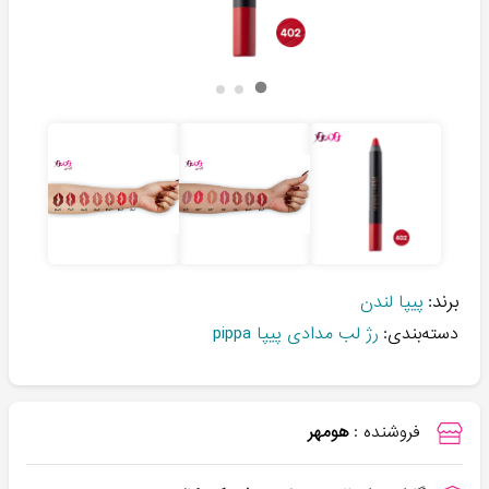
برند:
پیپا لندن
دسته‌بندی:
رژ لب مدادی پیپا pippa
فروشنده :
هومهر