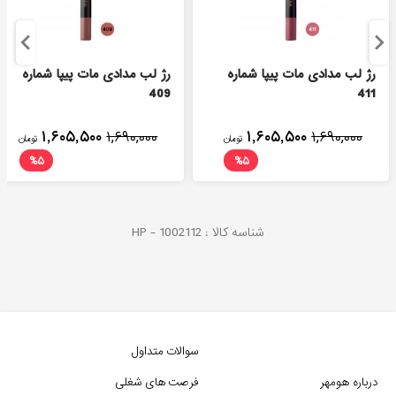
رژ لب مدادی مات پیپا شماره
رژ لب مدادی مات پیپا شماره
409
411
۱,۶۰۵,۵۰۰
۱,۶۹۰,۰۰۰
۱,۶۰۵,۵۰۰
۱,۶۹۰,۰۰۰
تومان
تومان
%
۵
%
۵
شناسه کالا :
1002112
HP -
سوالات متداول
درباره هومهر
فرصت های شغلی