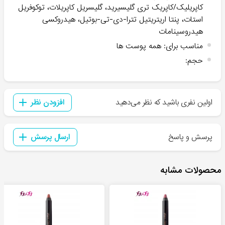
کاپریلیک/کاپریک تری گلیسیرید، گلیسریل کاپریلات، توکوفریل
استات، پنتا اریتریتیل تترا-دی-تی-بوتیل، هیدروکسی
هیدروسینامات
مناسب برای
:
همه پوست ها
حجم
:
اولین نفری باشید که نظر می‌دهید
افزودن نظر
پرسش و پاسخ
ارسال پرسش
محصولات مشابه