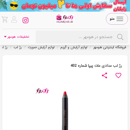
منو
تخفیفات هومهر ❤
/
/
/
/
فروشگاه اینترنتی هومهر
لوازم آرایش و گریم
لوازم آرایش صورت
رژ لب
رژ لب
رژ لب مدادی مات پیپا شماره 402