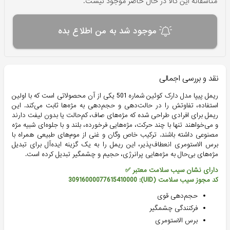
متاسفانه این کالا در حال حاضر موجود نیست.
موجود شد به من اطلاع بده
نقد و بررسی اجمالی
ریمل پیپا مدل دارک کوئین شماره 501 یکی از آن محصولاتی است که با اولین
استفاده، تفاوتش را در حالت‌دهی و حجم‌دهی به مژه‌ها ثابت می‌کند. این
ریمل برای افرادی طراحی شده که مژه‌های صاف، کم‌حالت یا بدون لیفت دارند
و می‌خواهند تنها با چند حرکت، مژه‌هایی فرخورده، بلند و با جلوه‌ای شبیه مژه
مصنوعی داشته باشند. ترکیب خاص وگان و غنی از موم‌های طبیعی همراه با
برس الاستومری انعطاف‌پذیر، این ریمل را به یک گزینه ایده‌آل برای تبدیل
مژه‌های بی‌حال به مژه‌هایی پرانرژی، حجیم و چشمگیر تبدیل کرده است.
دارای نشان سیب سلامت معتبر ✅
کد مجوز سیب سلامت (UID): 30916000077615410000
حجم‌دهی قوی
فرکنندگی چشمگیر
برس الاستومری