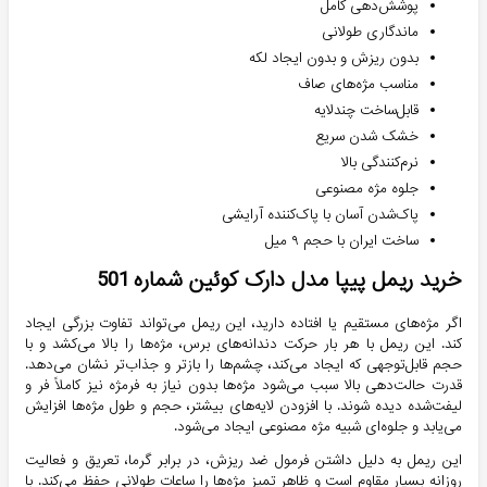
پوشش‌دهی کامل
ماندگاری طولانی
بدون ریزش و بدون ایجاد لکه
مناسب مژه‌های صاف
قابل‌ساخت چندلایه
خشک شدن سریع
نرم‌کنندگی بالا
جلوه مژه مصنوعی
پاک‌شدن آسان با پاک‌کننده آرایشی
ساخت ایران با حجم ۹ میل
خرید ریمل پیپا مدل دارک کوئین شماره 501
اگر مژه‌های مستقیم یا افتاده دارید، این ریمل می‌تواند تفاوت بزرگی ایجاد
کند. این ریمل با هر بار حرکت دندانه‌های برس، مژه‌ها را بالا می‌کشد و با
حجم قابل‌توجهی که ایجاد می‌کند، چشم‌ها را بازتر و جذاب‌تر نشان می‌دهد.
قدرت حالت‌دهی بالا سبب می‌شود مژه‌ها بدون نیاز به فرمژه نیز کاملاً فر و
لیفت‌شده دیده شوند. با افزودن لایه‌های بیشتر، حجم و طول مژه‌ها افزایش
می‌یابد و جلوه‌ای شبیه مژه مصنوعی ایجاد می‌شود.
این ریمل به دلیل داشتن فرمول ضد ریزش، در برابر گرما، تعریق و فعالیت
روزانه بسیار مقاوم است و ظاهر تمیز مژه‌ها را ساعات طولانی حفظ می‌کند. با