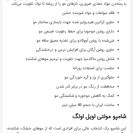
با رساندن مواد مغذی ضروری، تارهای مو را از ریشه تا نوک تقویت می‌کند.
فاقد سولفات و مواد شوینده خشن
حاوی کراتین هیدرولیز شده جهت بازسازی ساختار مو
دارای روغن جوجوبا برای حفظ رطوبت طبیعی مو
غنی‌شده با روغن آووکادو برای تغذیه عمیق ساقه مو
حاوی روغن آرگان برای افزایش نرمی و درخشندگی
شامل روغن ماکادمیا جهت تقویت و ترمیم موهای شکننده
مناسب برای استفاده روزانه
جلوگیری از وز و گره خوردگی مو
محافظت از رنگ مو در برابر کدر شدن
کمک به کاهش موخوره و شکستگی مو
ساخت ایران با حجم 40 میلی لیتر
شامپو مولتی اویل اولگ
این شامپو یک انتخاب عالی برای افرادی است که از موهای خشک، شکننده،