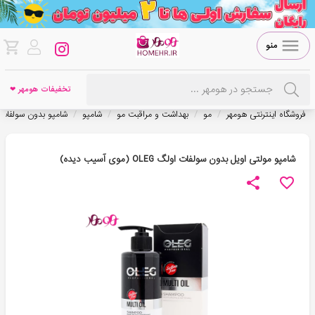
منو
تخفیفات هومهر ❤
/
/
/
/
فروشگاه اینترنتی هومهر
مو
بهداشت و مراقبت مو
شامپو
شامپو بدون سولفات
شامپو مولتی اویل بدون سولفات اولگ OLEG (موی آسیب دیده)