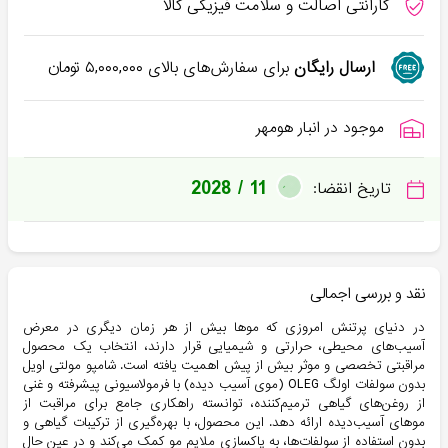
گارانتی اصالت و سلامت فیزیکی کالا
ارسال رایگان
برای سفارش‌های بالای
۵,۰۰۰,۰۰۰
تومان
موجود در انبار هومهر
2028 / 11
تاریخ انقضا:
نقد و بررسی اجمالی
در دنیای پرتنش امروزی که موها بیش از هر زمان دیگری در معرض
آسیب‌های محیطی، حرارتی و شیمیایی قرار دارند، انتخاب یک محصول
مراقبتی تخصصی و موثر بیش از پیش اهمیت یافته است. شامپو مولتی اویل
بدون سولفات اولگ OLEG (موی آسیب دیده) با فرمولاسیونی پیشرفته و غنی
از روغن‌های گیاهی ترمیم‌کننده، توانسته راهکاری جامع برای مراقبت از
موهای آسیب‌دیده ارائه دهد. این محصول، با بهره‌گیری از ترکیبات گیاهی و
بدون استفاده از سولفات‌ها، به پاکسازی ملایم مو کمک می‌کند و در عین حال