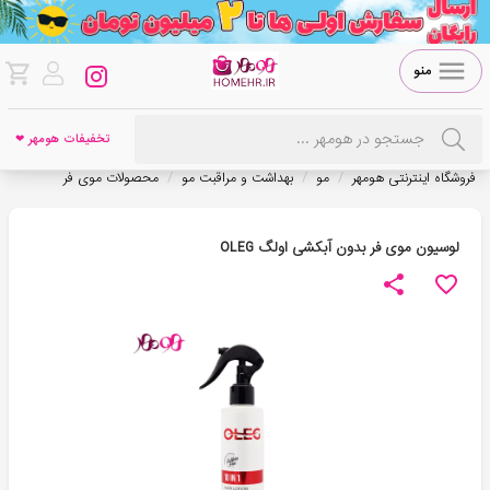
منو
تخفیفات هومهر ❤
/
/
/
فروشگاه اینترنتی هومهر
مو
بهداشت و مراقبت مو
محصولات موی فر
لوسیون موی فر بدون آبکشی اولگ OLEG