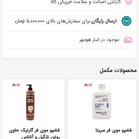
گارانتی اصالت و سلامت فیزیکی کالا
ارسال رایگان
برای سفارش‌های بالای
۵,۰۰۰,۰۰۰
تومان
موجود در انبار هومهر
محصولات مکمل
شامپو موی فر سریتا
شامپو موی فر گارنیک حاوی
روغن نارگیل و آناناس