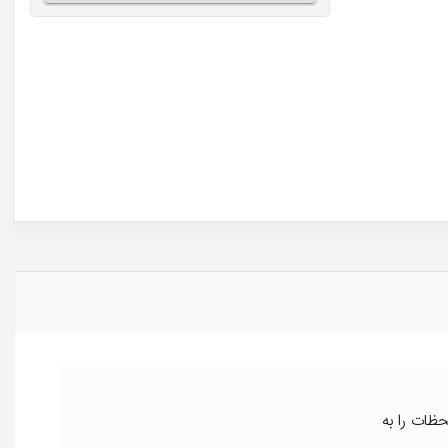
ظات را به