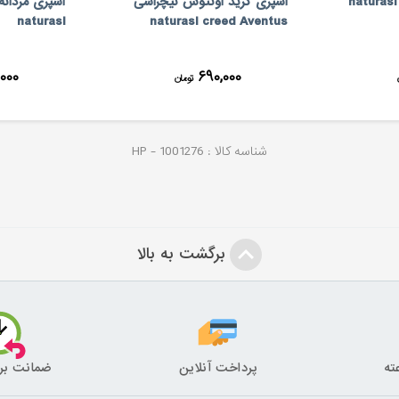
اسپری کرید اونتوس نیچراسی
اسپری مردانه
naturasi
naturasi creed Aventus
۰۰۰
۶۹۰,۰۰۰
تومان
شناسه کالا :
1001276
HP -
برگشت به بالا
پرداخت آنلاین
ضمانت بر