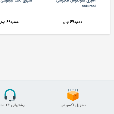
اسپری اینوکتوس نیچراسی
اسپری لجند نیچراسی naturasi
naturasi
۶۹۰,۰۰۰
۶۹۰,۰۰۰
تومان
تومان
تحویل اکسپرس
پشتیبانی ۲۴ ساعته