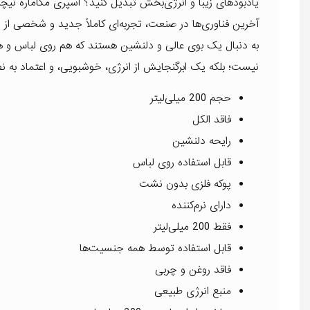
یادبودهای زیبا و انرژی‌بخش تبدیل کنید؟ اسپری مگاماره نیچر
آخرین فناوری‌ها در صنعت، تجربه‌ای کاملاً جدید و شخصی از ا
به دنبال یک بوی عالی و دلنشین هستند که هم روی لباس و ه
نیست؛ بلکه یک ابرگنجایش از انرژی، خوشبویی، و اعتماد به 
حجم 200 میلی‌لیتر
فاقد الکل
رایحه دلنشین
قابل استفاده روی لباس
پوکه فلزی بدون نشت
دارای نرم‌کننده
فقط 200 میلی‌لیتر
قابل استفاده توسط همه جنسیت‌ها
فاقد روغن و چربی
منبع انرژی طبیعی