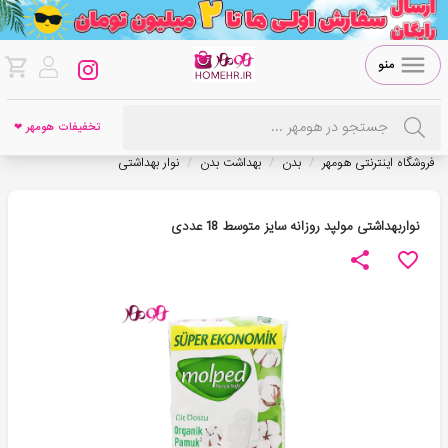
منو
تخفیفات هومهر ❤
/
/
/
فروشگاه اینترنتی هومهر
بدن
بهداشت بدن
نوار بهداشتی
نواربهداشتی مولپد روزانه سایز متوسط 18 عددی