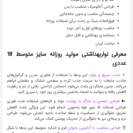
طراحی آناتومیک متناسب با بدن
چسبندگی مناسب و بدون جابه‌جایی
فوق‌العاده سبک و راحت برای استفاده روزانه
مناسب روزهای اول و آخر دوره
بسته‌بندی بهداشتی و قابل حمل
ساخت ایران
معرفی نواربهداشتی مولپد روزانه سایز متوسط 18
عددی
💧
جذب سریع و موثر:
این پدها با استفاده از فناوری مدرن و گرانول‌های
جاذب، مایعات را به سرعت جذب کرده و سطحی خشک و مطمئن فراهم
می‌کنند. چنین عملکردی باعث می‌شود احساس ناراحتی ناشی از نم و رطوبت
کاهش یافته و بتوانید با اعتماد به‌نفس بیشتری روز خود را سپری کنید.
🌬️
طراحی تنفسی و سازگار با پوست:
مواد و لایه‌های استفاده شده طوری
طراحی شده‌اند که عبور هوا به‌خوبی انجام شود. این ویژگی باعث کاهش
تعریق، جلوگیری از حساسیت و حفظ سلامت ناحیه تناسلی می‌شود. طراحی
نرم و پنبه‌ای نیز به جلوگیری از تحریک پوستی کمک می‌کند.
👌
طراحی متناسب با آناتومی بانوان:
فرم و اندازه متوسط این پدها با شکل