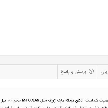
بران
پرسش و پاسخ
ب شخصیت شماست،
ادکلن مردانه مارک ژوزف مدل MJ OCEAN
حجم ۱۰۰
بع خنک و رایحه‌ای که یادآور اقیانوس‌های بی‌کران است، نمادی از اعتماد