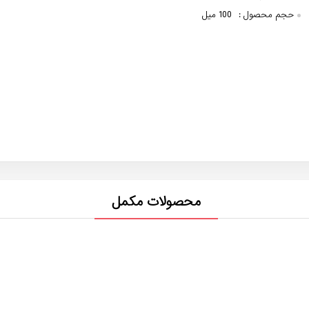
حجم محصول :
100 میل
محصولات مکمل