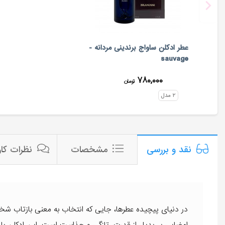
عطر ادکلن ساواج برندینی مردانه -
sauvage
۷۸۰,۰۰۰
تومان
۲
مدل
مشخصات
نظرات کار
نقد و بررسی
در دنیای پیچیده عطرها، جایی که انتخاب به معنی بازتا
امضایی بی‌بدیل از قدرت، تازگی و جذابیت است. این ادکلن با ط