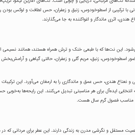
نرمندانه نت‌های مرکباتی، دریایی و چوبی است. نت‌های آغازین لیمو، گریپ‌ف
یانی با ترکیبی از اسطوخودوس، زنبق و زعفران، حس لطافت و لوکس بودن ر
هندی، اثری ماندگار و اغواکننده به جا می‌گذارند.
می‌شود. این نت‌ها که با طبعی خنک و ترش همراه هستند، همانند نسیمی از 
ا حضور اسطوخودوس، زنبق، مریم گلی و زعفران، حالتی گیاهی و آرامش‌بخش ا
تی و نعناع هندی، حس عمق و ماندگاری را به ارمغان می‌آورد. این ترکیبات نه
 به انتخابی ایده‌آل برای هر مناسبتی تبدیل می‌کنند. این رایحه‌ها به‌خوبی
دش مناسب فصول گرم سال هست.
شخصیت مستقل و نگرشی مدرن به زندگی دارند. این عطر برای مردانی که در ه