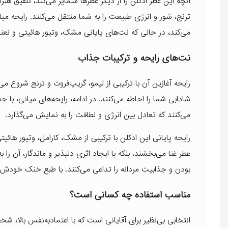
آنچه این عطر ادکلن را از دیگر عطرها متمایز می‌کند، تلفیق ه
ترنج، شور و انرژی طبیعت را به شما منتقل می‌کنند. رایحه م
می‌کند، در حالی که نت‌های پایانی مشک، وتیور هائیتی و نعناع 
نت‌های رایحه و ترکیبات جذاب
رایحه آغازین آن با ترکیبی از لیمو، گریپ‌فروت و ترنج شروع 
شادابی شما را احاطه می‌کنند. در ادامه، رایحه‌های میانی، ب
می‌کنند که تعادل بین انرژی و لطافت را به نمایش می‌گذارد.
رایحه پایانی این ادکلن با ترکیبی از مشک، کارامل، وتیور هائی
عطر غنا می‌بخشند، بلکه با ایجاد اثری دلپذیر و ماندگار، آن را
بودن و جذابیت مردانه را تداعی می‌کنند. با طبع خنک خو
مناسب استفاده چه کسانی است؟
انتخابی بی‌نظیر برای آقایانی است که با اعتمادبه‌نفس بالا، 