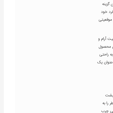
 گزینه
فرد خود
 موقعیتی
ت آرام و
ین محصول
به راحتی
‌عنوان یک
 پشت
 را به
لی چرب