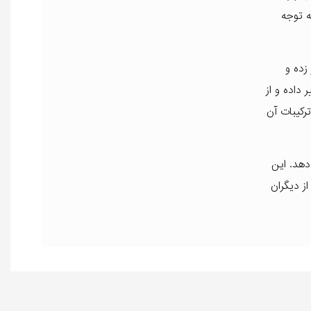
ه توجه
زده و
 داده و از
رکیبات آن
 می‌دهد. این
ز دیگران