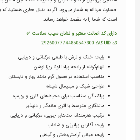
جسارت مردانه به شمار می‌رود. اگر به دنبال عطری هستید که ب
است که شما را به مقصد خواهد رساند.
دارای کد اصالت معتبر و نشان سیب سلامت ✅
کد UID کالا:
29260077744850547300
رایحه خنک و ترش با طبعی مرکباتی و دریایی
الهام‌گرفته از رایحه پرادا لونا روزا اوشن
مناسب استفاده در فصول گرم مانند بهار و تابستان
طراحی شیک و مینیمال شیشه
پراکندگی متناسب برای محیط‌های کاری و روزمره
ماندگاری متوسط با اثری ماندگار و دلپذیر
ترکیب هنرمندانه نت‌های چوبی، مرکباتی و دریایی
رایحه آغازین پرانرژی و شاداب
رایحه میانی آرامش‌بخش و گیاهی