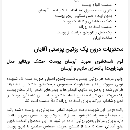
مناسب انواع پوست
دارای سه محصول ضد آفتاب + شوینده + آبرسان
بدون ایجاد حس سنگینی روی پوست
کمک به شادابی و شفافیت پوست
مناسب استفاده روزانه
پک کامل و کاربردی مراقبت از پوست
ساخت ایران
محتویات درون پک روتین پوستی آقایان
فوم شستشوی صورت آبرسان پوست خشک ویتالیر مدل
هیدراویت| پاکسازی ملایم و آبرسان
اولین مرحله هر روتین پوستی، شست‌وشوی اصولی صورت است 🚿. شوینده
فومی صورت ویتالیر هیدراویت مخصوص پوست‌های خشک و دهیدراته
طراحی شده و به‌صورت ملایم، آلودگی‌ها و چربی‌های اضافی را از سطح پوست
پاک می‌کند. این شوینده بدون ایجاد خشکی یا احساس کشیدگی، پوست را
تمیز و شاداب می‌کند و برای استفاده روزانه کاملاً مناسب است 😊.
بافت فومی این شوینده باعث می‌شود تماس ملایم‌تری با پوست داشته باشد
و مصرف آن هم راحت‌تر شود. بعد از شست‌وشو، پوست حس نرمی و لطافت
دارد و برای مراحل بعدی روتین آماده می‌شود 💧. این محصول انتخاب خوبی
برای آقایانی است که بعد از شستن صورت، احساس خشکی یا زبری پوست