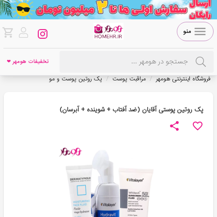
منو
تخفیفات هومهر ❤
/
/
فروشگاه اینترنتی هومهر
مراقبت پوست
پک روتین پوست و مو
پک روتین پوستی آقایان (ضد آفتاب + شوینده + آبرسان)