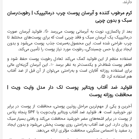
دارند.
کرم مرطوب کننده و آبرسان پوست چرب درماتيپيک | رطوبت‌رسان
سبک و بدون چربی
بعد از پاکسازی، نوبت به آبرسانی پوست می‌رسد 💦. فلوئید آبرسان صورت
درماتیپیک یک آبرسان سبک و فاقد چربی است که برای پوست‌های مختلط تا
چرب طراحی شده است. این محصول به‌سرعت جذب پوست می‌شود و بدون
ایجاد برق یا حس چسبندگی، رطوبت مورد نیاز پوست را تأمین می‌کند.
استفاده منظم از این فلوئید کمک می‌کند تعادل رطوبت پوست حفظ شود و
ظاهر پوست شفاف‌تر و یکدست‌تر به نظر برسد ✨. این آبرسان گزینه‌ای عالی
برای استفاده روزانه آقایان است و به‌راحتی می‌توان از آن قبل از ضد آفتاب
هم استفاده کرد 😌.
فلوئید ضد آفتاب ویتالیر پوست لک دار مدل وایت ویت |
محافظت روزانه پوست
آخرین و یکی از مهم‌ترین مراحل روتین پوستی، محافظت از پوست در برابر
نور خورشید است ☀️. فلوئید ضد آفتاب ویتالیر وایت‌ویت با SPF پنجاه پلاس
از پوست در برابر اشعه‌های مضر خورشید محافظت می‌کند و بافتی بسیار سبک
و روان دارد. این ضد آفتاب به‌راحتی روی پوست پخش می‌شود و بدون ایجاد
رد سفید یا احساس سنگینی، محافظت مؤثری ارائه می‌دهد.