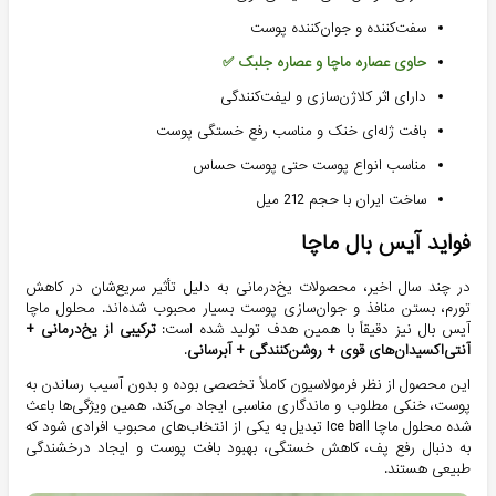
سفت‌کننده و جوان‌کننده پوست
حاوی عصاره ماچا و عصاره جلبک ✅
دارای اثر کلاژن‌سازی و لیفت‌کنندگی
بافت ژله‌ای خنک و مناسب رفع خستگی پوست
مناسب انواع پوست حتی پوست حساس
ساخت ایران با حجم 212 میل
فواید آیس بال ماچا
در چند سال اخیر، محصولات یخ‌درمانی به دلیل تأثیر سریع‌شان در کاهش
تورم، بستن منافذ و جوان‌سازی پوست بسیار محبوب شده‌اند. محلول ماچا
آیس بال نیز دقیقاً با همین هدف تولید شده است:
ترکیبی از یخ‌درمانی +
آنتی‌اکسیدان‌های قوی + روشن‌کنندگی + آبرسانی
.
این محصول از نظر فرمولاسیون کاملاً تخصصی بوده و بدون آسیب رساندن به
پوست، خنکی مطلوب و ماندگاری مناسبی ایجاد می‌کند. همین ویژگی‌ها باعث
شده محلول ماچا Ice ball تبدیل به یکی از انتخاب‌های محبوب افرادی شود که
به دنبال رفع پف، کاهش خستگی، بهبود بافت پوست و ایجاد درخشندگی
طبیعی هستند.