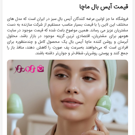
قیمت آیس بال ماچا
فروشگاه ما جز اولین عرضه کنندگان آیس بال سبز در ایران است که مدل های
مختلف این لاین را با قیمت بسیار مناسب مستقیم از شرکت سازنده به دست
مشتریان عزیز می رساند. همین موضوع باعث شده که قیمت موجود در سایت
هومهر برای مشتریان، اقتصادی ترین گزینه موجود در بازار باشد. محلول
آبرسان و روشن کننده ماچا آیس بال یک محصول کامل و چندمنظوره برای
افرادی است که می‌خواهند به‌سرعت پف صورت را کاهش دهند، منافذ باز را
جمع کنند و پوستی روشن‌تر، شفاف‌تر و جوان‌تر داشته باشند.