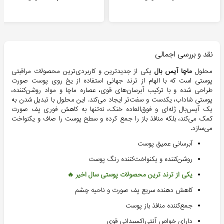
نقد و بررسی اجمالی
محلول
ماچا آیس بال
یکی از جدیدترین و کاربردی‌ترین محصولات مراقبتی
پوستی است که با الهام از ترند جهانی استفاده از یخ روی پوست صورت
طراحی شده و با ترکیب آبرسان‌های قوی، عصاره ماچا و مواد روشن‌کننده،
پوستی شاداب، یکدست و سفت‌تر ایجاد می‌کند. این محلول با تبدیل شدن به
یک آیس‌بال ژله‌ای و فوق‌العاده خنک، نه‌تنها به کاهش فوری پف صورت
کمک می‌کند، بلکه منافذ باز را جمع کرده و سطح پوست را صاف و یکنواخت
می‌سازد.
آبرسانی عمیق پوست
روشن‌کننده و یکنواخت‌کننده رنگ پوست
یکی از ترند ترین محصولات پوستی سال اخیر 🔥
کاهش دهنده سریع پف صورت و ناحیه چشم
جمع‌کننده منافذ باز پوست
دارای خواص آنتی‌اکسیدانی قوی