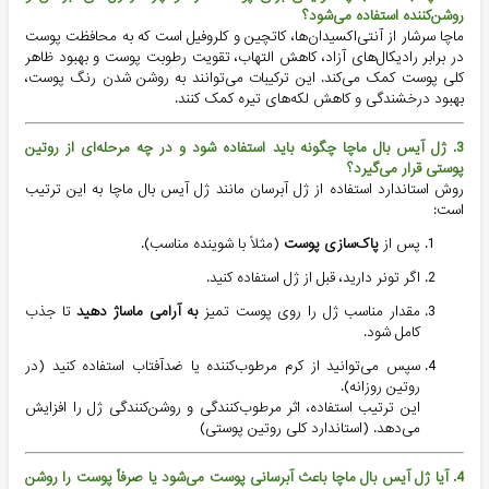
روشن‌کننده استفاده می‌شود؟
ماچا سرشار از آنتی‌اکسیدان‌ها، کاتچین‌ و کلروفیل است که به محافظت پوست
در برابر رادیکال‌های آزاد، کاهش التهاب، تقویت رطوبت پوست و بهبود ظاهر
کلی پوست کمک می‌کند. این ترکیبات می‌توانند به روشن شدن رنگ پوست،
بهبود درخشندگی و کاهش لکه‌های تیره کمک کنند.
3. ژل آیس بال ماچا چگونه باید استفاده شود و در چه مرحله‌ای از روتین
پوستی قرار می‌گیرد؟
روش استاندارد استفاده از ژل آبرسان مانند ژل آیس بال ماچا به این ترتیب
است:
پس از
پاک‌سازی پوست
(مثلاً با شوینده مناسب).
اگر تونر دارید، قبل از ژل استفاده کنید.
مقدار مناسب ژل را روی پوست تمیز
به آرامی ماساژ دهید
تا جذب
کامل شود.
سپس می‌توانید از کرم مرطوب‌کننده یا ضدآفتاب استفاده کنید (در
روتین روزانه).
این ترتیب استفاده، اثر مرطوب‌کنندگی و روشن‌کنندگی ژل را افزایش
می‌دهد. (استاندارد کلی روتین پوستی)
4. آیا ژل آیس بال ماچا باعث آبرسانی پوست می‌شود یا صرفاً پوست را روشن