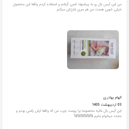
من این آیس بال رو به پیشنهاد کسی گرفتم و استفاده کردم واقعا این محصول
خیلی خوبی هست من هر سری شارژش میکنم
الهام بهادری
03 اردیبهشت 1405
این آیس بال عالیه مخصوصا برا پوست چرب من که واقعا ازش راضی بودم و
مجدد میخوام بخرم 🥰🥰🥰🥰🥰🥰