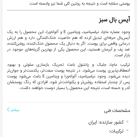
پوستی مشابه است و نتیجه به روتین کلی شما نیز وابسته است.
آیس بال سبز
وجود عصاره ماچا، نیاسینامید، ویتامین E و آلوئه‌ورا، این محصول را به یک
آیس‌بال حرفه‌ای تبدیل کرده که هم خاصیت خنک‌کنندگی دارد و هم ارزش
درمانی واقعی برای پوست. اگر به دنبال یک محصول خنک‌کننده، روشن‌کننده،
ضد پف و آبرسان هستید، این محصول یکی از بهترین گزینه‌های موجود در
بازار است.
ترکیب ماچا، جلبک و پانتنول باعث تحریک بازسازی سلولی و بهبود
انعطاف‌پذیری پوست می‌شود. در نتیجه پوست سفت‌تر، یکدست‌تر و جوان‌تر
دیده می‌شود. وجود نیاسینامید، آلوئه‌ورا و ویتامین E باعث می‌شود پوست
پس از چندبار استفاده روشن‌تر و یکنواخت‌تر شود. افرادی که رنگ پوستشان
کدر و خسته است، نتیجه این محصول را بسیار دوست خواهند داشت.
مشخصات فنی
بیشتر
کشور سازنده
:
ایران
ترکیبات
: