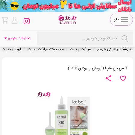
منو
تخفیفات هومهر ❤
/
/
/
فروشگاه اینترنتی هومهر
مراقبت پوست
محصولات مراقبت صورت
آبرسان صورت
آیس بال ماچا (آبرسان و روشن کننده)