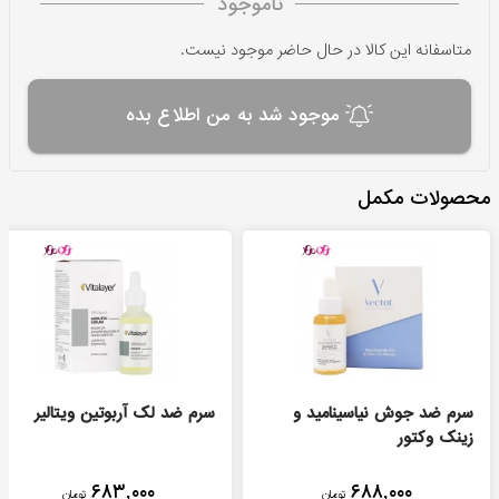
ناموجود
متاسفانه این کالا در حال حاضر موجود نیست.
موجود شد به من اطلاع بده
محصولات مکمل
سرم ضد جوش نیاسینامید و
سرم ضد لک آربوتین ویتالیر
زینک وکتور
۶۸۳,۰۰۰
۶۸۸,۰۰۰
تومان
تومان