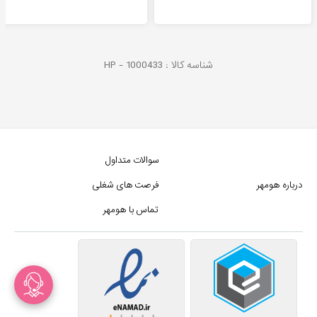
شناسه کالا :
1000433
HP -
سوالات متداول
درباره هومهر
فرصت های شغلی
تماس با هومهر