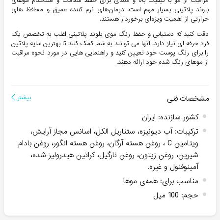
مراقبت از مو با کیفیت بالا و مغذی برای حفظ سلامت و استحکام موهای
بلوند پلاتینی بسیار مهم است. درمان‌های نرم کننده عمیق و محافظ های
حرارتی از اهمیت ویژه‌ای برخوردار هستند.
دقت کنید که دستیابی و حفظ رنگ موی بلوند پلاتینی اغلب به تخصص یک
فرد حرفه ای نیاز دارد. آنها می توانند به شما کمک کنند تا بهترین سایه پلاتین
را برای رنگ پوست خود تعیین کنید و راهنمایی هایی در مورد نحوه مراقبت
از موهای رنگ شده خود ارائه دهند.
مشخصات فنی
بیشتر
کشور سازنده
:
ایران
ترکیبات
:
آب دیونیزه، ستناریل الکل، اسانس مجاز آرایش،
ویتامین C ، روغن هسته آرگان، روغن هسته انگور، روغن بادام
شیرین، روغن زیتون، روغن نارگیل، کراتین هیدرولیز شده،
آمینوفنول و غیره.
مناسب برای
:
همه‌ی موها
حجم
:
100 میل