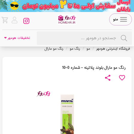
منو
تخفیفات هومهر ❤
/
/
/
فروشگاه اینترنتی هومهر
مو
رنگ مو
رنگ مو مارال
رنگ مو مارال بلوند پلاتینه - شماره 0-10