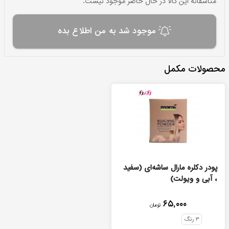
متاسفانه این کالا در حال حاضر موجود نیست.
موجود شد به من اطلاع بده
محصولات مکمل
پودر دکلره مارال ساشه‌ای (سفید
، آبی و ویولت)
۶۵,۰۰۰
تومان
۳
رنگ