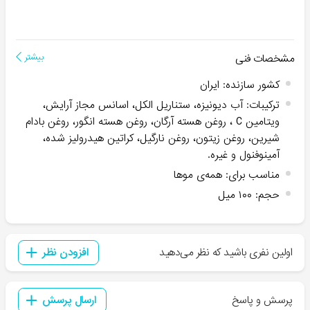
مشخصات فنی
بیشتر
کشور سازنده
:
ایران
ترکیبات
:
آب دیونیزه، ستناریل الکل، اسانس مجاز آرایش،
ویتامین C ، روغن هسته آرگان، روغن هسته انگور، روغن بادام
شیرین، روغن زیتون، روغن نارگیل، کراتین هیدرولیز شده،
آمینوفنول و غیره.
مناسب برای
:
همه‌ی موها
حجم
:
۱۰۰ میل
اولین نفری باشید که نظر می‌دهید
افزودن نظر
پرسش و پاسخ
ارسال پرسش