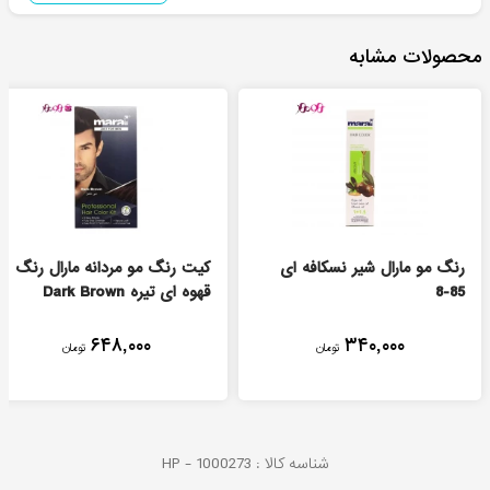
محصولات مشابه
رنگ مو مارال شیر نسکافه ای
کیت رنگ مو مردانه مارال رنگ
85-8
قهوه ای تیره Dark Brown
۶۴۸,۰۰۰
۳۴۰,۰۰۰
تومان
تومان
شناسه کالا :
1000273
HP -