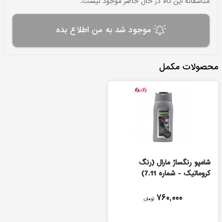
متاسفانه این کالا در حال حاضر موجود نیست.
موجود شد به من اطلاع بده
محصولات مکمل
شامپو رنگساژ مارال (رنگ
کروماتیک - شماره 7.11)
۷۶۰,۰۰۰
تومان