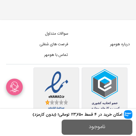
سوالات متداول
درباره هومهر
فرصت های شغلی
تماس با هومهر
امکان خرید در ۴ قسط
۲۳,۷۵۰
تومانی! (بدون کارمزد)
کلیه حقوق این سایت متعلق به
ناموجود
مجموع فروشگاه های هومهر (فروشگاه آنلاین هومهر) میباشد.