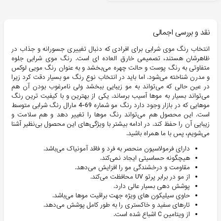
نقد و بررسی اجمالی
انتخاب رنگ موی شرابی برای افرادی که دنبال تغییری جسورانه و جذاب در
ظاهرشان هستند، تصمیمی خارق‌ العاده ای است. رنگ موی شرابی جلوه
متفاوتی به رنگ پوست و حالت چهره می‌بخشد و به عنوان رنگ مویی لوکس
و مدرن شناخته می‌شود. اما باید در انتخاب نوع رنگ مو بسیار دقت کرد زیرا
در عین حالی که می‌تواند به مو زیبایی ببخشد ولی نامرغوب بودن آن هم
می‌تواند بسیار به موها آسیب برساند. یکی از بهترین و با کیفیت ترین رنگ
موهایی که در بازار وجود دارد رنگ مو شماره 69-4 مارال رنگ شرابی متوسط
است. این محصول هم می‌تواند رنگ موها را تغییر دهد و هم سلامت و
زیبایی آن را حفظ کند. در ادامه بیشتر با ویژگی‌های این محصول بی‌نظیر آشنا
می‌شویم، پس با ما همراه باشید.
دارای فرمولاسیون منحصر به فرد و فاقد آمونیاک می‌باشد.
هیچگونه حساسیتی ایجاد نمی‌کند.
مقاومت و درخشندگی مو را افزایش می‌دهد.
از مو در برابر پرتو UV محافظت می‌کند.
پوشش دهی بسیار عالی دارد.
حاوی سیلیکون های ویژه جهت براقیت موها می‌باشد.
تارهای سفید و خاکستری را به طور کامل پوشش می‌دهد.
از ویتامین C اشباع شده است.