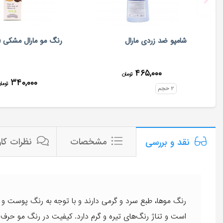
شامپو ضد زردی مارال
رنگ مو مارال مشکی (شما
۴۶۵,۰۰۰
تومان
۳۴۰,۰۰۰
توما
۲
حجم
مشخصات
نظرات کار
نقد و بررسی
رنگ موها، طبع سرد و گرمی دارند و با توجه به رنگ پوست و ف
است و تناژ رنگ‌های تیره و گرم دارد. کیفیت در رنگ مو حرف او