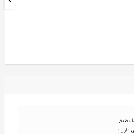
نگ فندقی
مارال با