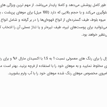
 طور کامل پوشش می‌دهد و کاملا پایدار می‌باشد. از مهم ترین ویژگی های
مو این است که از خشکی و شکنندگی مو به صورت حرفه ای جلوگیری می‌کند و با حجم بالایی که دارد (100 میل) بر
ه بلوط، طیف گسترده‌ای از انواع قهوه‌ای‌ها را در بر گرفته و شامل انواع 
‌توانید برای پوست‌های تیره، طیف تیره‌تر و یا تناژ عسلی آن را انتخاب 
‌نظیر خواهد بود.
ابتدا موهای خود را دسته بندی کنید سپس رنگ مو بلوطی مارال را برای رنگ های م
سیدان ۹% در یک ظرف غیر فلزی مخلوط نمایید و به موهای خود را با استفاده از فرچه بزنید. بهتر است
 از شامپوی مخصوص موهای رنگ شده موهای خود را با آب ولرم بشویید.