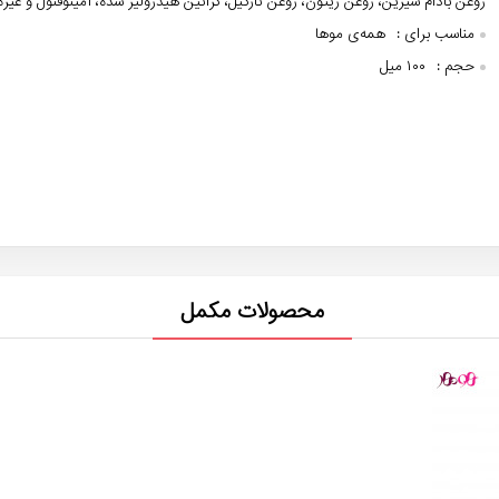
روغن بادام شیرین، روغن زیتون، روغن نارگیل، کراتین هیدرولیز شده، آمینوفنول و غیره
مناسب برای :
همه‌ی موها
حجم :
۱۰۰ میل
محصولات مکمل