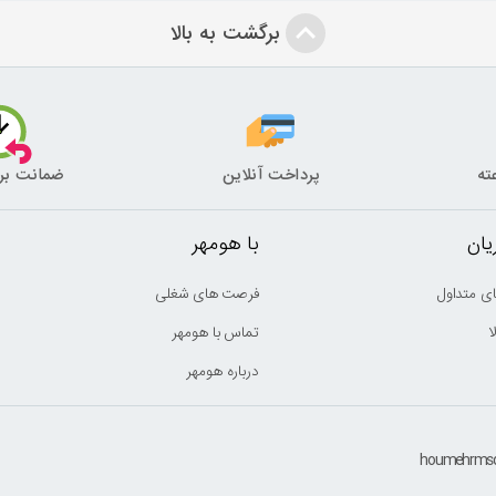
برگشت به بالا
پرداخت آنلاین
ضمانت بر
ان
با هومهر
ی متداول
فرصت های شغلی
ا
تماس با هومهر
درباره هومهر