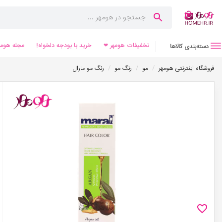
تخفیفات هومهر ❤
خرید با بودجه دلخواه!
مجله هومه
دسته‌بندی کالاها
/
/
/
فروشگاه اینترنتی هومهر
مو
رنگ مو
رنگ مو مارال