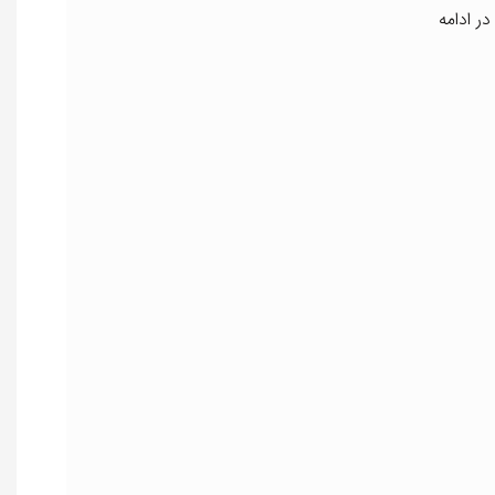
ر ادامه