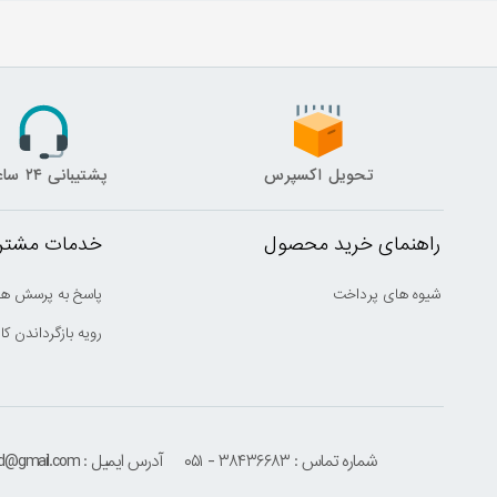
تحویل اکسپرس
پشتیبانی ۲۴ ساعته
راهنمای خرید محصول
خدمات مشتری
شیوه های پرداخت
پاسخ به پرسش ها
رویه بازگرداندن کال
شماره تماس : ۳۸۴۳۶۶۸۳ - ۰۵۱
آدرس ایمیل : houmehrmsd@gmail.com