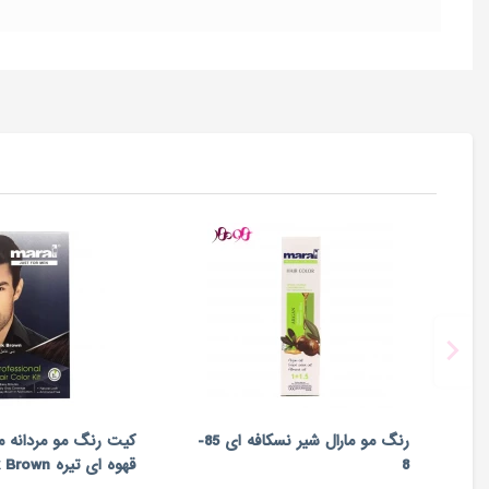
رنگ مو مارال شیر نسکافه ای 85-
کیت رنگ مو مردانه م
8
قهوه ای تیره Dark Brown