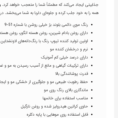
جذابیتی ایجاد می‌کند که مطمئناً شما را متعجب خواهد کرد.
رن
همه را به خود جلب کرده و جلوه‌ای دلربا به شما می‌بخشد. در 
رنگ موی دائمی بلوند بژ خیلی روشن با شماره 51-9
دارای روغن بادام شیرین، روغن هسته انگور، روغن هسته 
اولین تولید کننده تیوپ رنگ با رنگ‌دانه‌های لاونشتاین 
نرم و درخشان کننده مو
دارای درصد خیلی کم آمونیک
دارای ترکیبات گیاهی و مانع از آسیب رسیدن به مو و
قدرت پوشانندگی بالا
حفظ رطوبت طبیعی مو و جلوگیری از خشکی مو و ایجا
ماندگاری بالای رنگ روی مو
مناسب استفاده برای خانمها
حاوی کراتین هیدرولیز شده و روغن نارگیل
قابل استفاده روی موهایی با پایه دکلره