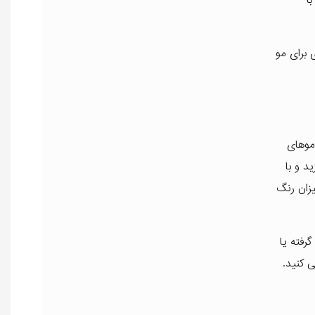
 برای مو
 موهای
د و با
 صورت که دوبرابر میزان رنگ
مورد نظر را گرفته یا
ی کنید.