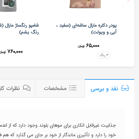
پودر دکلره مارال ساشه‌ای (سفید ،
آبی و ویولت)
رنگ یشم)
۶۵,۰۰۰
تومان
۷۶۰,۰۰۰
تومان
۳
رنگ
مشخصات
نظرات کار
نقد و بررسی
جذابیت غیرقابل انکاری برای موهای بلوند وجود دارد که از اع
خود را دارد و تأثیری ماندگار از خود بر جای می گذارد که هم