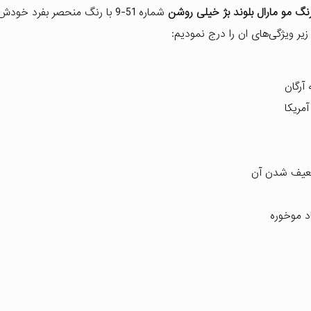
گ مو مارال بلوند بژ خیلی روشن
شماره 51-9 با رنگ منحصر بفرد خو
زیر ویژگی‌های ان را درج نمودیم:
آرگان
آمریکا
 ضعیف شدن آن
د موخوره