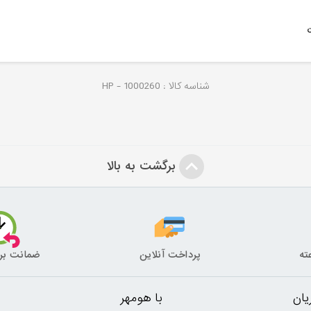
ن
شناسه کالا :
1000260
HP -
برگشت به بالا
پرداخت آنلاین
ضمانت بر
ان
با هومهر