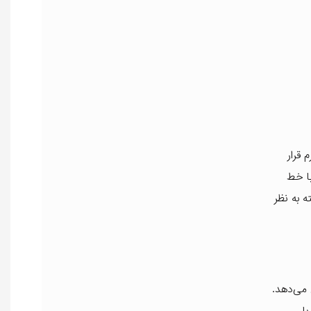
 قرار
با خط
 به نظر
 می‌دهد.
ا