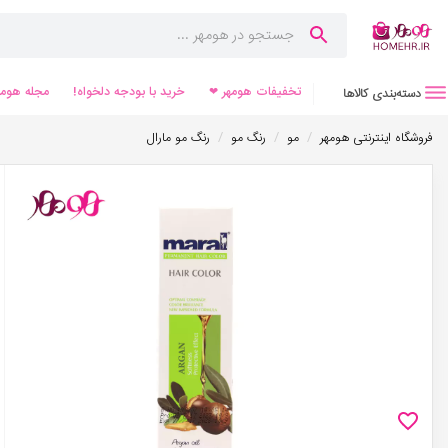
تخفیفات هومهر ❤
خرید با بودجه دلخواه!
مجله هومه
دسته‌بندی کالاها
/
/
/
فروشگاه اینترنتی هومهر
مو
رنگ مو
رنگ مو مارال