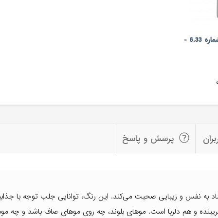
شامپو رنگساژ مارال (شماره 6.33 -
بران
پرسش و پاسخ
تماد به نفس و زیبایی صحبت می‌کند. این رنگ، توانایی جلب توجه با جذاب
 فریبنده و هم دلربا است. موهای بلوند، چه روی موهای صاف باشد و چه موه