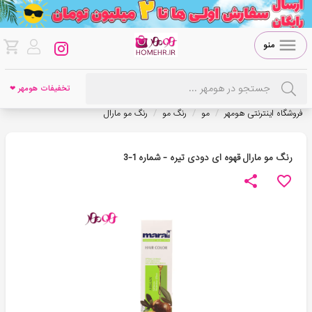
منو
تخفیفات هومهر ❤
/
/
/
فروشگاه اینترنتی هومهر
مو
رنگ مو
رنگ مو مارال
رنگ مو مارال قهوه ای دودی تیره - شماره 1-3