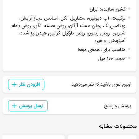
کشور سازنده
:
ایران
ترکیبات
:
آب دیونیزه، ستناریل الکل، اسانس مجاز آرایش،
ویتامین C ، روغن هسته آرگان، روغن هسته انگور، روغن بادام
شیرین، روغن زیتون، روغن نارگیل، کراتین هیدرولیز شده،
آمینوفنول و غیره
مناسب برای
:
همه‌ی موها
حجم
:
۱۰۰ میل
اولین نفری باشید که نظر می‌دهید
افزودن نظر
پرسش و پاسخ
ارسال پرسش
محصولات مشابه