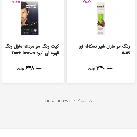
رنگ مو مارال شیر نسکافه ای
کیت رنگ مو مردانه مارال رنگ
85-8
قهوه ای تیره Dark Brown
۶۴۸,۰۰۰
۳۴۰,۰۰۰
تومان
تومان
شناسه کالا :
1000291
HP -