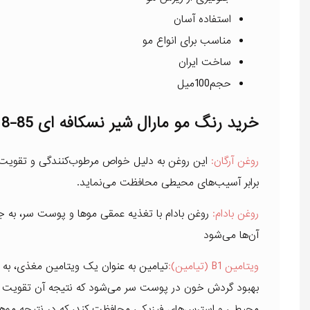
استفاده آسان
مناسب برای انواع مو
ساخت ایران
حجم100میل
خرید رنگ مو مارال شیر نسکافه ای 85-8
روغن آرگان:
این روغن به دلیل خواص مرطوب‌کنندگی و تقویت‌ک
برابر آسیب‌های محیطی محافظت می‌نماید.
روغن بادام:
روغن بادام با تغذیه عمقی موها و پوست سر، به
آن‌ها می‌شود
ویتامین B1 (تیامین):
تیامین به عنوان یک ویتامین مغذی، به 
بهبود گردش خون در پوست سر می‌شود که نتیجه آن تقویت موه
محیطی و استرس‌های فیزیکی محافظت کند، که در نتیجه موهای