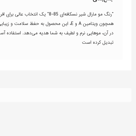
"رنگ مو مارال شیر نسکافه‌ای 85-8
همچون ویتامین A و E، این محصول به حفظ سل
در آن، موهایی نرم و لطیف به شما هدیه می‌دهد. استفاده آسان 
تبدیل کرده است