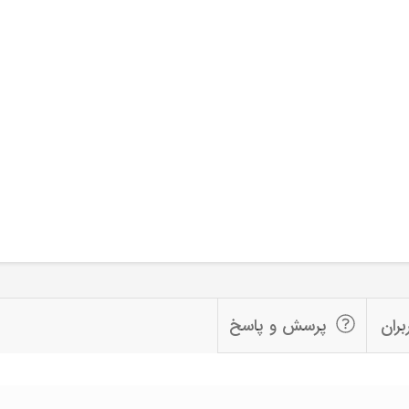
بران
پرسش و پاسخ