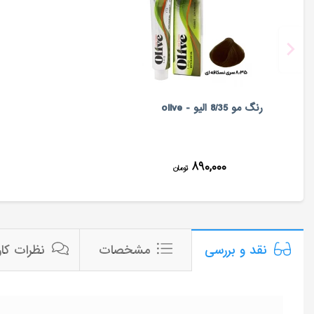
رنگ مو 8/35 الیو - olive
۸۹۰,۰۰۰
تومان
مشخصات
نظرات کار
نقد و بررسی