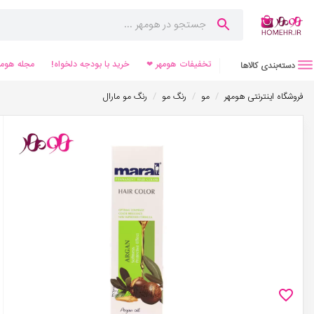
تخفیفات هومهر ❤
خرید با بودجه دلخواه!
مجله هومه
دسته‌بندی کالاها
/
/
/
فروشگاه اینترنتی هومهر
مو
رنگ مو
رنگ مو مارال