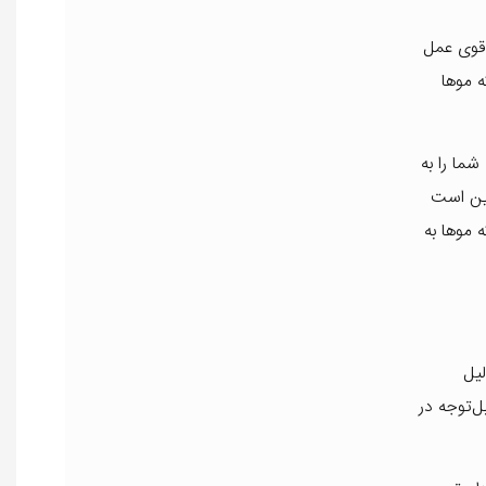
 قوی عمل
ه موها
شما را به
این است
 موها به
لیل
ل‌توجه در