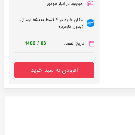
موجود در انبار هومهر
امکان خرید در ۴ قسط
۸۵,۰۰۰
تومانی!
(بدون کارمزد)
1406 / 03
تاریخ انقضا:
افزودن به سبد خرید