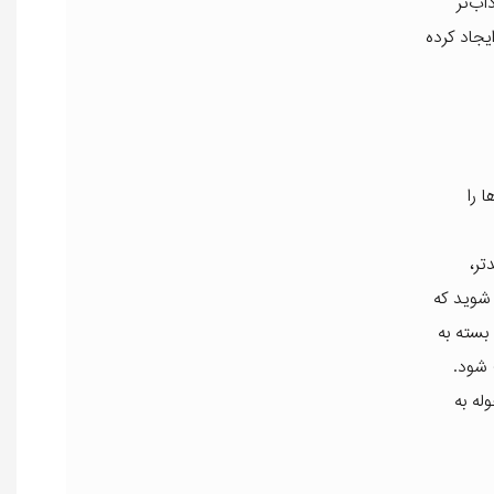
اب‌تر
جاد کرده
 را
تر،
شوید که
ممکن است بسته به
 شود.
له به