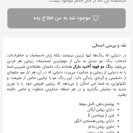
متاسفانه این کالا در حال حاضر موجود نیست.
موجود شد به من اطلاع بده
نقد و بررسی اجمالی
در دنیایی که رنگ‌ها تنها تزیین نیستند، بلکه زبان احساسات و خاطرات‌اند،
انتخاب رنگ مو تبدیل به یکی از مهم‌ترین تصمیمات زیبایی هر فردی
می‌شود.
رنگ مو قهوه آلامید مارال
همانند یک داستان عاشقانه‌ی شیرین، شما
را به دنیایی از زیبایی و جذابیت می‌برد؛ دنیایی که در آن، هر تار مو، جلوه‌ای
از دلنشینی و گرمای زندگی دارد. این رنگ مو با ترکیبی خاص از طبیعت و
تکنولوژی، به شما این امکان را می‌دهد که زیبایی طبیعی خود را با نوری
جدید به نمایش بگذارید و در هر لحظه، جذابیتی متفاوت و خاص داشته
باشید.
پوشش‌دهی کامل موها
دارای روغن آرگان
غنی از ویتامین E
دارای روغن هسته‌ی انگور
حاوی روغن بادام
حاوی روغن زیتون