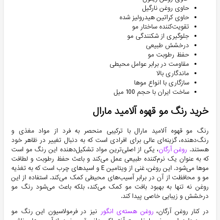
حاوی روغن نارگیل
حاوی کراتین هیدرولیز شده
تقویت‌کننده ساختار مو
جلوگیری از شکنندگی مو
درخشش طبیعی
حفظ رطوبت مو
مقاومت در برابر عوامل محیطی
ماندگاری بالا
سازگاری با انواع موها
ساخت ایران با حجم 100 میل
خرید رنگ مو قهوه آلامید مارال
رنگ مو قهوه آلامید مارال با ترکیبی منحصر به فرد از مواد مغذی و
رنگ‌دهنده، گزینه‌ای عالی برای افرادی است که به دنبال تغییر در ظاهر خود
هستند.
روغن آرگان
،
یکی از اصلی‌ترین مواد تشکیل‌دهنده این رنگ مو است
که به عنوان یک نرم‌کننده طبیعی عمل می‌کند و باعث حفظ رطوبت و لطافت
موها می‌شود. این روغن، غنی از ویتامین E و اسیدهای چرب است که به تغذیه
مو و محافظت از آن در برابر آسیب‌های محیطی کمک می‌کند. استفاده از این
روغن نه تنها به بهبود بافت مو کمک می‌کند، بلکه باعث می‌شود رنگ مو
درخشش و زیبایی خاصی پیدا کند.
در کنار روغن آرگان،
روغن هسته‌ی انگور
نیز در فرمولاسیون این رنگ مو