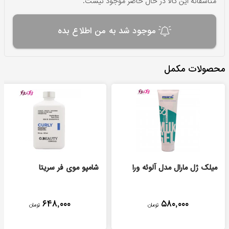
متاسفانه این کالا در حال حاضر موجود نیست.
موجود شد به من اطلاع بده
محصولات مکمل
میلک ژل مارال مدل آلوئه ورا
شامپو موی فر سریتا
۶۴۸,۰۰۰
۵۸۰,۰۰۰
تومان
تومان