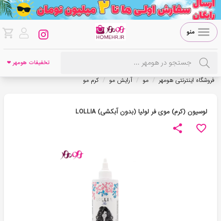
منو
تخفیفات هومهر ❤
/
/
/
فروشگاه اینترنتی هومهر
مو
آرایش مو
کرم مو
لوسیون (کرم) موی فر لولیا (بدون آبکشی) LOLLIA