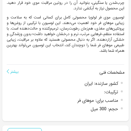
چرب‌شدن یا سنگینی، بتوانید آن را در روتین مراقبت موی خود قرار دهید.
این محصول نیاز به آبکشی ندارد.
لوسیون موی فر لولویا محصولی کامل برای کسانی است که به سلامت و
زیبایی موهای فر خود اهمیت می‌دهند. این لوسیون با ترکیبی از روغن‌ها و
پروتئین‌های مغذی، هم‌زمان رطوبت‌رسان، ترمیم‌کننده و حالت‌دهنده است. با
استفاده منظم، فرهایی مرتب، نرم و درخشان خواهید داشت؛ بدون وزشدگی و
خشکی آزاردهنده. اگر به دنبال محصولی هستید که علاوه بر مراقبت، زیبایی
طبیعی موهای فر شما را دوچندان کند، انتخاب این لوسیون می‌تواند بهترین
همراه شما باشد.
You
said:
مشخصات فنی
بیشتر
کشور سازنده
:
ایران
ترکیبات
:
مناسب برای
:
موهای فر
حجم
:
300 میل