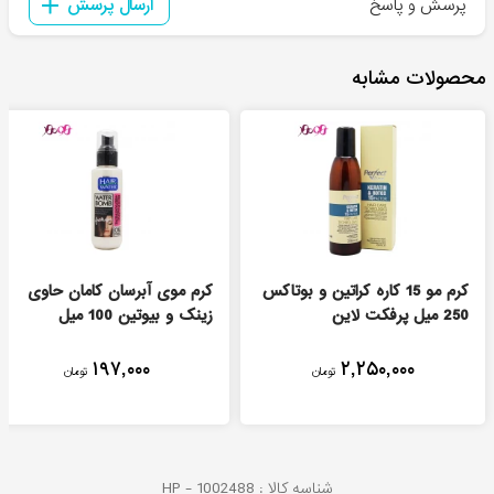
پرسش و پاسخ
ارسال پرسش
محصولات مشابه
کرم مو 15 کاره کراتین و بوتاکس
کرم موی آبرسان کامان حاوی
250 میل پرفکت لاین
زینک و بیوتین 100 میل
۱۹۷,۰۰۰
۲,۲۵۰,۰۰۰
تومان
تومان
شناسه کالا :
1002488
HP -