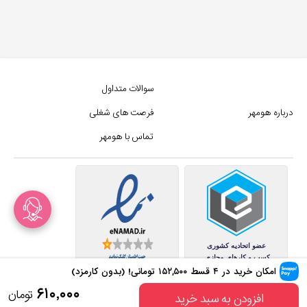
سوالات متداول
درباره هومهر
فرصت های شغلی
تماس با هومهر
امکان خرید در ۴ قسط
۱۵۲,۵۰۰
تومانی! (بدون کارمزد)
کلیه حقوق این سایت متعلق به
۶۱۰,۰۰۰
تومان
افزودن به سبد خرید
مجموع فروشگاه های هومهر (فروشگاه آنلاین هومهر) میباشد.