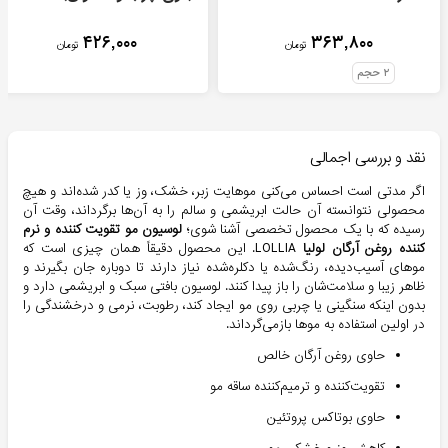
۴۲۶,۰۰۰
۳۶۳,۸۰۰
تومان
تومان
۲
حجم
نقد و بررسی اجمالی
اگر مدتی است احساس می‌کنی موهایت زبر، خشک، وز یا کدر شده‌اند و هیچ
محصولی نتوانسته آن حالت ابریشمی و سالم را به آن‌ها برگرداند، وقت آن
رسیده که با یک محصول تخصصی آشنا شوی؛
لوسیون مو تقویت کننده و نرم
کننده روغن آرگان لولیا
LOLLIA. این محصول دقیقاً همان چیزی است که
موهای آسیب‌دیده، رنگ‌شده یا دکلره‌شده نیاز دارند تا دوباره جان بگیرند و
ظاهر زیبا و سلامت‌شان را باز پیدا کنند. لوسیون بافتی سبک و ابریشمی دارد و
بدون اینکه سنگینی یا چربی روی مو ایجاد کند، رطوبت، نرمی و درخشندگی را
در اولین استفاده به موها بازمی‌گرداند.
حاوی روغن آرگان خالص
تقویت‌کننده و ترمیم‌کننده ساقه مو
حاوی بوتاکس پروتئین