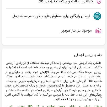
گارانتی اصالت و سلامت فیزیکی کالا
ارسال رایگان
برای سفارش‌های بالای
۵,۰۰۰,۰۰۰
تومان
موجود در انبار هومهر
نقد و بررسی اجمالی
داشتن یک آرایش لب بی‌نقص و ماندگار نیازمند استفاده از ابزارهای آرایشی
باکیفیت است. یکی از این ابزارهای ضروری، مداد خط لب است که نه‌تنها به
زیبایی لب‌ها کمک می‌کند، بلکه موجب افزایش دوام رژلب و جلوگیری از
پخش‌شدن آن نیز می‌شود. این برند، با تولید مداد خط لب مدادی لچیک
شماره 110، گزینه‌ای عالی برای داشتن لب‌هایی خوش‌فرم، طبیعی و جذاب
ارائه داده است. این محصول با فرمولاسیون خاص و رنگ منحصربه‌فرد خود،
انتخابی عالی برای دوستداران آرایش حرفه‌ای است. در ادامه، مشخصات و
ویژگی‌های این مداد خط لب را بررسی می‌کنیم تا شما بتوانید با آگاهی کامل
آن را به روتین زیبایی خود اضافه کنید.
ساخت ایران و دارای مجوز اصالت و کد UID معتبر ✅ :