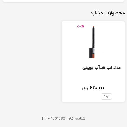
محصولات مشابه
مداد لب ضدآب زوپینی
۶۲۰,۰۰۰
تومان
۱۱
رنگ
شناسه کالا :
1001380
HP -