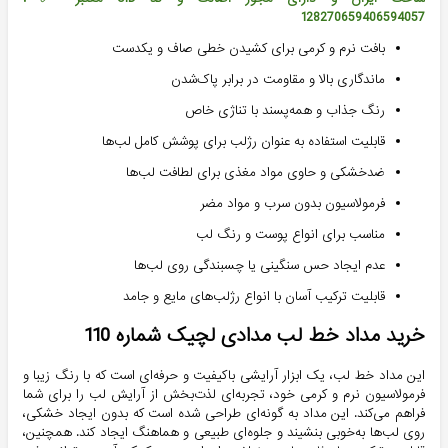
128270659406594057
بافت نرم و کرمی برای کشیدن خطی صاف و یکدست
ماندگاری بالا و مقاومت در برابر پاک‌شدن
رنگ جذاب و همه‌پسند با تناژی خاص
قابلیت استفاده به عنوان رژلب برای پوشش کامل لب‌ها
ضدخشکی و حاوی مواد مغذی برای لطافت لب‌ها
فرمولاسیون بدون سرب و مواد مضر
مناسب برای انواع پوست و رنگ لب
عدم ایجاد حس سنگینی یا چسبندگی روی لب‌ها
قابلیت ترکیب آسان با انواع رژلب‌های مایع و جامد
خرید مداد خط لب مدادی لچیک شماره 110
این مداد خط لب، یک ابزار آرایشی باکیفیت و حرفه‌ای است که با رنگ زیبا و
فرمولاسیون نرم و کرمی خود، تجربه‌ای لذت‌بخش از آرایش لب را برای شما
فراهم می‌کند. این مداد به گونه‌ای طراحی شده است که بدون ایجاد خشکی،
روی لب‌ها به‌خوبی بنشیند و جلوه‌ای طبیعی و هماهنگ ایجاد کند. همچنین،