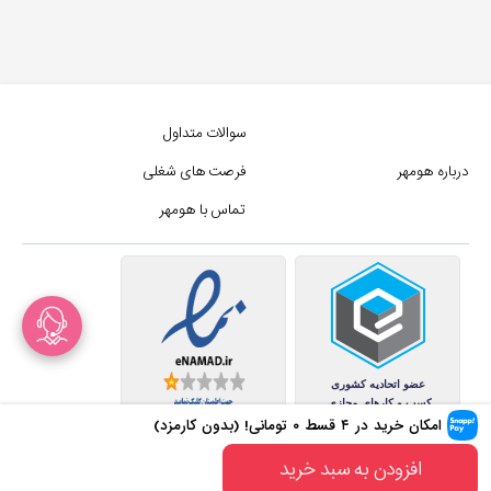
سوالات متداول
درباره هومهر
فرصت های شغلی
تماس با هومهر
امکان خرید در ۴ قسط
۰
تومانی! (بدون کارمزد)
کلیه حقوق این سایت متعلق به
افزودن به سبد خرید
مجموع فروشگاه های هومهر (فروشگاه آنلاین هومهر) میباشد.