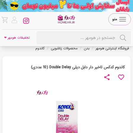
منو
تخفیفات هومهر ❤
/
/
/
فروشگاه اینترنتی هومهر
بدن
محصولات زناشویی
کاندوم
کاندوم کدکس تاخیر دار دابل دیلی Double Delay (10 عددی)