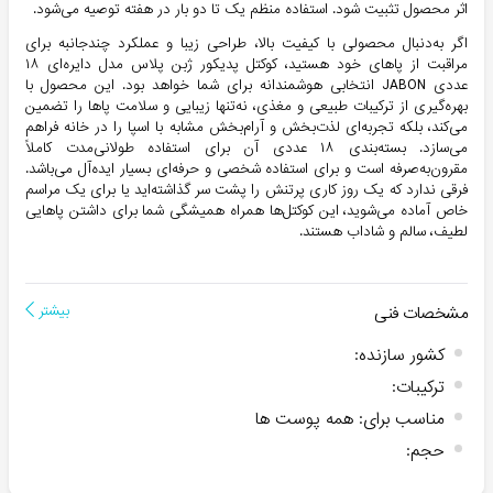
اثر محصول تثبیت شود. استفاده منظم یک تا دو بار در هفته توصیه می‌شود.
اگر به‌دنبال محصولی با کیفیت بالا، طراحی زیبا و عملکرد چندجانبه برای
مراقبت از پاهای خود هستید، کوکتل پدیکور ژبن پلاس مدل دایره‌ای ۱۸
عددی JABON انتخابی هوشمندانه برای شما خواهد بود. این محصول با
بهره‌گیری از ترکیبات طبیعی و مغذی، نه‌تنها زیبایی و سلامت پاها را تضمین
می‌کند، بلکه تجربه‌ای لذت‌بخش و آرام‌بخش مشابه با اسپا را در خانه فراهم
می‌سازد. بسته‌بندی ۱۸ عددی آن برای استفاده طولانی‌مدت کاملاً
مقرون‌به‌صرفه است و برای استفاده شخصی و حرفه‌ای بسیار ایده‌آل می‌باشد.
فرقی ندارد که یک روز کاری پرتنش را پشت سر گذاشته‌اید یا برای یک مراسم
خاص آماده می‌شوید، این کوکتل‌ها همراه همیشگی شما برای داشتن پاهایی
لطیف، سالم و شاداب هستند.
مشخصات فنی
بیشتر
کشور سازنده
:
ترکیبات
:
مناسب برای
:
همه پوست ها
حجم
: