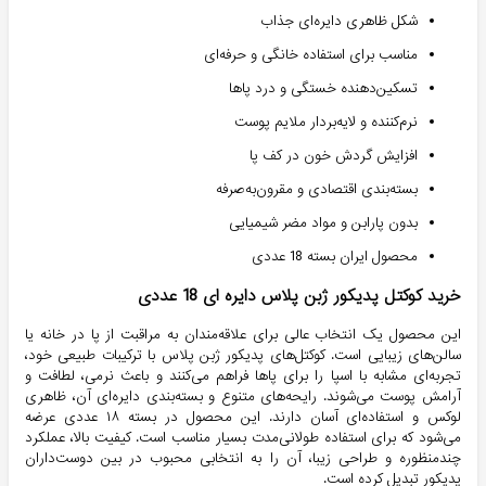
شکل ظاهری دایره‌ای جذاب
مناسب برای استفاده خانگی و حرفه‌ای
تسکین‌دهنده خستگی و درد پاها
نرم‌کننده و لایه‌بردار ملایم پوست
افزایش گردش خون در کف پا
بسته‌بندی اقتصادی و مقرون‌به‌صرفه
بدون پارابن و مواد مضر شیمیایی
محصول ایران بسته 18 عددی
خرید کوکتل پدیکور ژبن پلاس دایره ای 18 عددی
این محصول یک انتخاب عالی برای علاقه‌مندان به مراقبت از پا در خانه یا
سالن‌های زیبایی است. کوکتل‌های پدیکور ژبن پلاس با ترکیبات طبیعی خود،
تجربه‌ای مشابه با اسپا را برای پاها فراهم می‌کنند و باعث نرمی، لطافت و
آرامش پوست می‌شوند. رایحه‌های متنوع و بسته‌بندی دایره‌ای آن، ظاهری
لوکس و استفاده‌ای آسان دارند. این محصول در بسته ۱۸ عددی عرضه
می‌شود که برای استفاده طولانی‌مدت بسیار مناسب است. کیفیت بالا، عملکرد
چندمنظوره و طراحی زیبا، آن را به انتخابی محبوب در بین دوست‌داران
پدیکور تبدیل کرده است.