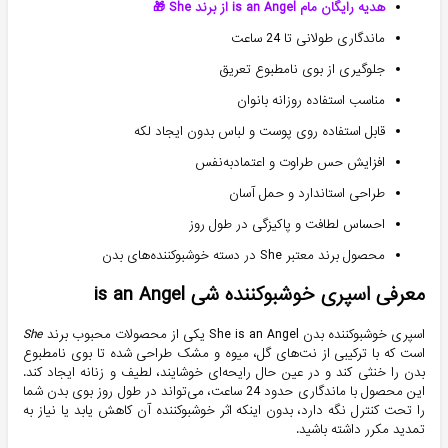
هدیه رایگان مام is an Angel از برند She 🎁
ماندگاری طولانی تا 24 ساعت
جلوگیری از بوی نامطبوع تعریق
مناسب استفاده روزانه بانوان
قابل استفاده روی پوست و لباس بدون ایجاد لکه
افزایش حس طراوت و اعتمادبه‌نفس
طراحی استاندارد و حمل آسان
احساس لطافت و پاکیزگی در طول روز
محصول برند معتبر
She
در دسته خوشبوکننده‌های بدن
معرفی اسپری خوشبوکننده شی
is an Angel
اسپری خوشبوکننده بدن
She is an Angel
یکی از محصولات محبوب برند
She
است که با ترکیبی از نت‌های گل، میوه و مشک طراحی شده تا بوی نامطبوع
بدن را خنثی کند و در عین حال رایحه‌ای خوشایند، لطیف و زنانه ایجاد کند.
این محصول با
ماندگاری حدود 24 ساعت
، می‌تواند در طول روز بوی بدن شما
را تحت کنترل نگه دارد، بدون اینکه اثر خوشبوکننده آن کاهش یابد یا نیاز به
تمدید مکرر داشته باشید.