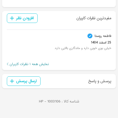
مفیدترین نظرات کاربران
افزودن نظر
فاطمه روستا
25 اسفند 1404
خیلی بوی خوبی داره و ماندگاری بالایی داره.
نمایش همه
۱
نظرات کاربران
پرسش و پاسخ
ارسال پرسش
شناسه کالا :
1003106
HP -