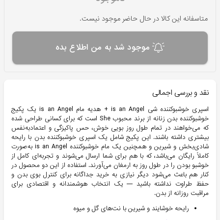
متاسفانه این کالا در حال حاضر موجود نیست.
موجود شد به من اطلاع بده
نقد و بررسی اجمالی
اسپری خوشبوکننده شی is an Angel + هدیه مام is an Angel یک پکیج
خوشبوکننده بدن زنانه از برند محبوب She است که برای کسانی طراحی شده
که می‌خواهند در تمام طول روز بویی خوش، حس پاکیزگی و اعتمادبه‌نفس
بیشتری داشته باشند. این پکیج شامل یک اسپری خوشبوکننده بدن با رایحه
شادی‌بخش و شیرین و همچنین یک مام خوشبوکننده is an Angel به‌صورت
کاملاً رایگان می‌باشد، که با هم برای شما ارسال می‌شوند و تجربه‌ای کامل از
خوشبو بودن را در طول روز به ارمغان می‌آورند. استفاده از این دو محصول در
کنار هم باعث می‌شود دیگر نیازی به خرید جداگانه برای کنترل بوی بدن و
حفظ طراوت نداشته باشید — یک انتخاب هوشمندانه و اقتصادی برای
مراقبت روزانه از بدن.
رایحه خوشایند و شیرین با نت‌های گل و میوه