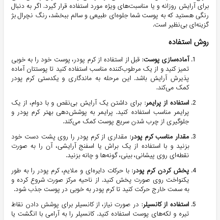
برای آرایش روزانه و یا مناسبت‌های ویژه مورد استفاده قرار گیرد. اگر به دنبال
رنگی هستید که به پوست شما جلوه‌ای طبیعی و سالم ببخشد، رنگ نچرال بژ
گزینه‌ای بی‌نظیر است.
روش استفاده
آماده‌سازی پوست
: قبل از استفاده از کرم پودر، پوست خود را به خوبی
تمیز کنید و از یک مرطوب‌کننده مناسب استفاده کنید تا پوستتان آماده
پذیرش آرایش باشد. این مرحله به ماندگاری و یکدستی کرم پودر
کمک می‌کند.
استفاده از پرایمر
: برای داشتن یک آرایش بی‌نقص و با دوام، از یک
پرایمر مناسب استفاده کنید. پرایمر به پوشش‌دهی بهتر کرم پودر و
جلوگیری از چرب شدن سریع پوست کمک می‌کند.
مقدار مناسب کرم پودر
: مقداری از کرم پودر را روی پشت دست خود
بزنید و با استفاده از یک براش یا اسفنج آرایشی، آن را به صورت
نقطه‌ای روی پیشانی، بینی، گونه‌ها و چانه بزنید.
پخش کردن کرم پودر
: با حرکات دایره‌ای و ملایم، کرم پودر را به طور
یکنواخت روی صورت پخش کنید. از ناحیه مرکز صورت شروع کرده و
به سمت خارج حرکت کنید تا کرم پودر به خوبی در پوست جذب شود.
استفاده از کانسیلر
: در صورت نیاز، از کانسیلر برای پوشش دادن نقاط
تیره و لکه‌های پوست استفاده کنید. کانسیلر را به آرامی با انگشت یا