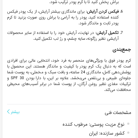
براش پخش کنید تا با کرم پودر ترکیب شود.
فیکس کردن آرایش
: برای ماندگاری بیشتر آرایش، از یک پودر فیکس
کننده استفاده کنید. پودر را به آرامی با براش روی صورت بزنید تا کرم
پودر ثابت و ماندگار شود.
تکمیل آرایش
: در نهایت، آرایش خود را با استفاده از سایر محصولات
آرایشی نظیر رژگونه، سایه چشم، و رژ لب تکمیل کنید.
جمع‌بندی
کرم پودر فوق با ویژگی‌های منحصر به فرد خود، انتخابی عالی برای افرادی
است که به دنبال یک کرم پودر با کیفیت و ماندگار هستند. این محصول با
پوشش‌دهی کامل، ماندگاری 24 ساعته، و بافت سبک و مخملی، به پوست شما
جلوه‌ای طبیعی و بی‌نقص می‌بخشد. علاوه بر این، با دارا بودن SPF 30 و
ترکیبات مغذی نظیر روغن آرگان، از پوست شما در برابر آسیب‌های محیطی
محافظت می‌کند.
مشخصات فنی
بیشتر
نوع مزیت پوستی
:
مرطوب کننده
کشور سازنده
:
ایران