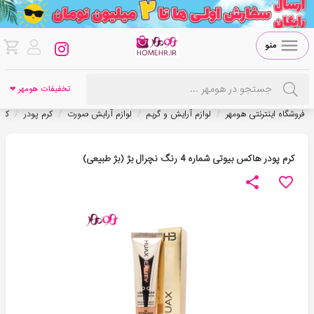
منو
تخفیفات هومهر ❤
/
/
/
/
فروشگاه اینترنتی هومهر
لوازم آرایش و گریم
لوازم آرایش صورت
کرم پودر
کرم
کرم پودر هاکس بیوتی شماره 4 رنگ نچرال بژ (بژ طبیعی)