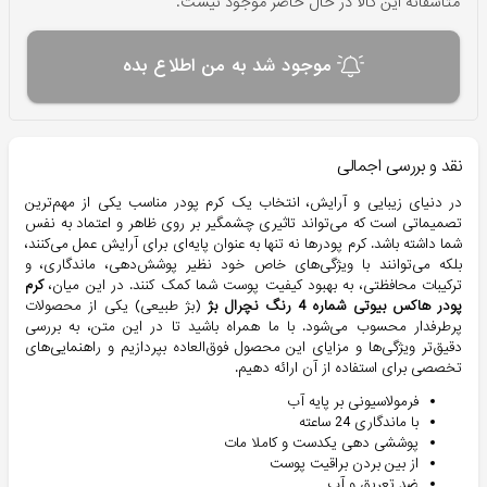
متاسفانه این کالا در حال حاضر موجود نیست.
موجود شد به من اطلاع بده
نقد و بررسی اجمالی
در دنیای زیبایی و آرایش، انتخاب یک کرم پودر مناسب یکی از مهم‌ترین
تصمیماتی است که می‌تواند تاثیری چشمگیر بر روی ظاهر و اعتماد به نفس
شما داشته باشد. کرم پودرها نه تنها به عنوان پایه‌ای برای آرایش عمل می‌کنند،
بلکه می‌توانند با ویژگی‌های خاص خود نظیر پوشش‌دهی، ماندگاری، و
ترکیبات محافظتی، به بهبود کیفیت پوست شما کمک کنند. در این میان،
کرم
پودر هاکس بیوتی شماره 4 رنگ نچرال بژ
(بژ طبیعی) یکی از محصولات
پرطرفدار محسوب می‌شود. با ما همراه باشید تا در این متن، به بررسی
دقیق‌تر ویژگی‌ها و مزایای این محصول فوق‌العاده بپردازیم و راهنمایی‌های
تخصصی برای استفاده از آن ارائه دهیم.
فرمولاسیونی بر پایه آب
با ماندگاری 24 ساعته
پوششی دهی یکدست و کاملا مات
از بین بردن براقیت پوست
ضد تعریق و آب