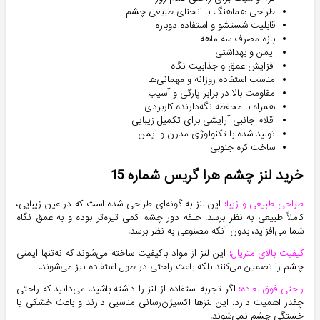
طراحی هماهنگ با انحنای طبیعی چشم
قابلیت شستشو و استفاده دوباره
بازه مصرف سه ماهه
ایمن و بهداشتی
افزایش عمق و جذابیت نگاه
مناسب استفاده روزانه و مهمانی‌ها
مقاومت بالا در برابر پارگی و آسیب
همراه با محفظه نگه‌دارنده کاربردی
اقلام جانبی آرایشی برای تکمیل زیبایی
تولید شده با تکنولوژی مدرن و ایمن
ساخت کره جنوبی
خرید لنز چشم هرا گریس شماره 15
طراحی طبیعی و زیبا:
این لنز به گونه‌ای طراحی شده است که در عین زیبایی،
کاملاً طبیعی به نظر برسد. حلقه دور چشم کمی تیره‌تر بوده و به عمق نگاه
شما می‌افزاید، بدون آنکه مصنوعی به نظر برسد.
کیفیت بالای متریال:
این لنز از مواد باکیفیت ساخته می‌شوند که نه‌تنها ایمنی
چشم را تضمین می‌کنند بلکه باعث راحتی در طول استفاده نیز می‌شوند.
راحتی فوق‌العاده:
اگر تجربه استفاده از لنز را داشته باشید، می‌دانید که راحتی
چقدر اهمیت دارد. این لنزها اکسیژن‌رسانی مناسبی دارند و باعث خشکی یا
خستگی چشم نمی‌شوند.