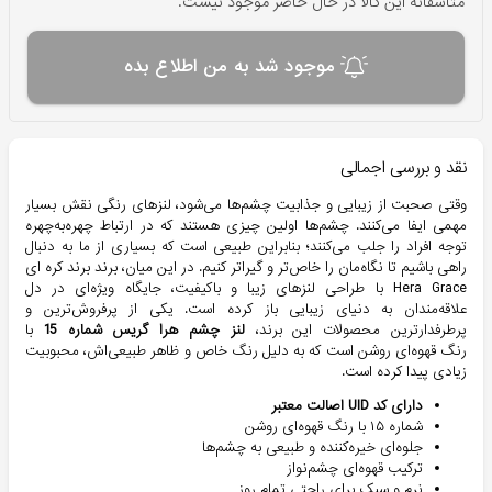
متاسفانه این کالا در حال حاضر موجود نیست.
موجود شد به من اطلاع بده
نقد و بررسی اجمالی
وقتی صحبت از زیبایی و جذابیت چشم‌ها می‌شود، لنزهای رنگی نقش بسیار
مهمی ایفا می‌کنند. چشم‌ها اولین چیزی هستند که در ارتباط چهره‌به‌چهره
توجه افراد را جلب می‌کنند؛ بنابراین طبیعی است که بسیاری از ما به دنبال
راهی باشیم تا نگاه‌مان را خاص‌تر و گیراتر کنیم. در این میان، برند برند کره ای
Hera Grace با طراحی لنزهای زیبا و باکیفیت، جایگاه ویژه‌ای در دل
علاقه‌مندان به دنیای زیبایی باز کرده است. یکی از پرفروش‌ترین و
پرطرفدارترین محصولات این برند،
لنز چشم هرا گریس شماره 15
با
رنگ قهوه‌ای روشن است که به دلیل رنگ خاص و ظاهر طبیعی‌اش، محبوبیت
زیادی پیدا کرده است.
دارای کد UID اصالت معتبر
شماره ۱۵ با رنگ قهوه‌ای روشن
جلوه‌ای خیره‌کننده و طبیعی به چشم‌ها
ترکیب قهوه‌ای چشم‌نواز
نرم و سبک برای راحتی تمام روز