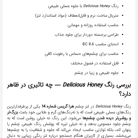
رنگ
Delicious Honey
با جلوه عسلی طبیعی
متریال ساخت نرم و قابل‌انعطاف (مواد استاندارد لنز)
مناسب استفاده روزانه و مهمانی
طراحی برجسته دور‌دار برای جلوه جذاب
انحنای مناسب BC 8.6
مناسب برای چشم‌های حساس با رطوبت کافی
قابل استفاده در فصول مختلف
جلوه طبیعی و زیبا در چشم
بررسی رنگ
Delicious Honey
— چه تاثیری در ظاهر
دارد؟
رنگ
Delicious Honey
در لنز چشم
هرا گریس شماره 14
یکی از پرطرفدارترین
رنگ‌های عسلی طبیعی است که با ته‌رنگ‌های گرم و طلایی خود باعث
بزرگ‌تر
و روشن‌تر دیده شدن چشم‌ها
می‌شود. این رنگ نه خیلی روشن است که به
چشم جلوه مصنوعی بدهد و نه خیلی تیره که پوشش رنگ طبیعی چشم را
پنهان کند، بلکه توازنی مناسب ایجاد می‌کند که جلوه و شفافیت را به چشم‌ها
می‌بخشد. بسیاری از کاربران هنگام جستجو درباره لنز رنگی زیبایی به دنبال