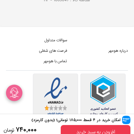
شناسه کالا :
1003047
HP -
سوالات متداول
درباره هومهر
فرصت های شغلی
تماس با هومهر
امکان خرید در ۴ قسط
۱۸۵,۰۰۰
تومانی! (بدون کارمزد)
کلیه حقوق این سایت متعلق به
۷۴۰,۰۰۰
تومان
افزودن به سبد خرید
مجموع فروشگاه های هومهر (فروشگاه آنلاین هومهر) میباشد.